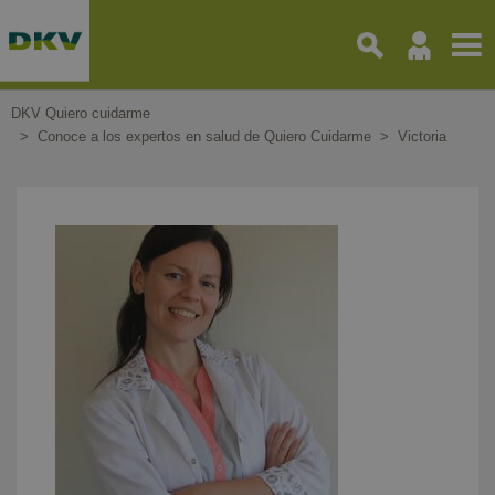
Pasar
al
contenido
principal
DKV Quiero cuidarme
Conoce a los expertos en salud de Quiero Cuidarme
Victoria