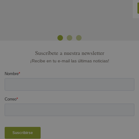
Previous
Next
Suscríbete a nuestra newsletter
¡Recibe en tu e-mail las últimas noticias!