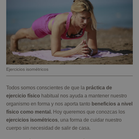
Pie
Ejercicios isométricos
de
foto
Todos somos conscientes de que la
práctica de
ejercicio físico
habitual nos ayuda a mantener nuestro
organismo en forma y nos aporta tanto
beneficios a nivel
físico como mental.
Hoy queremos que conozcas los
ejercicios isométricos
, una forma de cuidar nuestro
cuerpo sin necesidad de salir de casa.