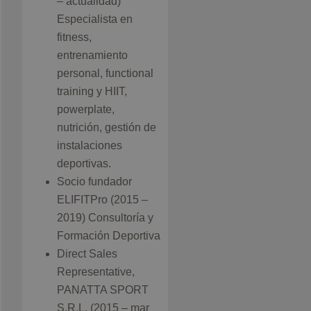
– actualidad)
Especialista en
fitness,
entrenamiento
personal, functional
training y HIIT,
powerplate,
nutrición, gestión de
instalaciones
deportivas.
Socio fundador
ELIFITPro (2015 –
2019) Consultoría y
Formación Deportiva
Direct Sales
Representative,
PANATTA SPORT
S.R.L. (2015 – mar