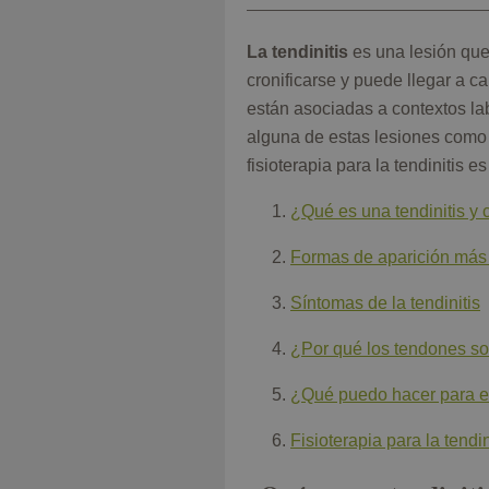
de
foto
La tendinitis
es una lesión que,
cronificarse y puede llegar a
están asociadas a contextos la
alguna de estas lesiones como
fisioterapia para la tendinitis e
¿Qué es una tendinitis y 
Formas de aparición má
Síntomas de la tendinitis
¿Por qué los tendones so
¿Qué puedo hacer para ev
Fisioterapia para la tendin