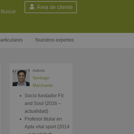
Área de cliente
Buscar
articulares
Nuestros expertos
Autor/a:
Santiago
Marchante
Socio fundador Fit
and Soul (2016 –
actualidad)
Profesor titular en
Apta vital sport (2014