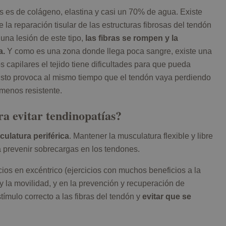
 es de colágeno, elastina y casi un 70% de agua. Existe
 la reparación tisular de las estructuras fibrosas del tendón
una lesión de este tipo,
las fibras se rompen y la
a.
Y como es una zona donde llega poca sangre, existe una
s capilares el tejido tiene dificultades para que pueda
Esto provoca al mismo tiempo que el tendón vaya perdiendo
 menos resistente.
a evitar tendinopatías?
culatura periférica
. Mantener la musculatura flexible y libre
a prevenir sobrecargas en los tendones.
cios en excéntrico (ejercicios con muchos beneficios a la
 y la movilidad, y en la prevención y recuperación de
tímulo correcto a las fibras del tendón y
evitar que se