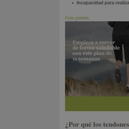
Incapacidad para realiza
Guía gratuita
¿Por qué los tendones