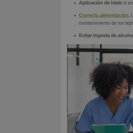
Aplicación de hielo
si ex
Correcta alimentación
.
L
mantenimiento de los tejid
Evitar ingesta de alcoh