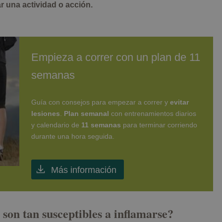
r una actividad o acción.
Empieza a correr con un plan de 11
semanas
Guía con consejos para empezar a correr y
evitar
lesiones
.
Plan semanal
con entrenamientos diarios
y calendario de
11 semanas
para terminar corriendo
durante una hora seguida.
Más información
 son tan susceptibles a inflamarse?