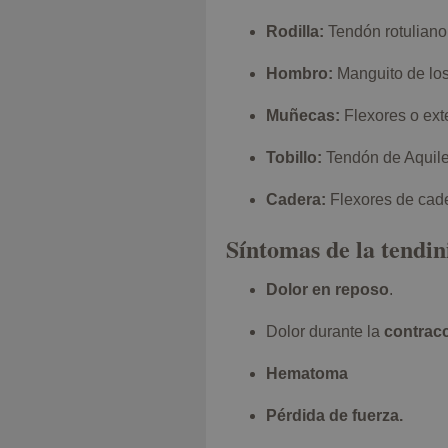
Rodilla:
Tendón rotuliano 
Hombro:
Manguito de los
Muñecas:
Flexores o ext
Tobillo:
Tendón de Aquile
Cadera:
Flexores de cad
Síntomas de la tendini
Dolor en reposo
.
Dolor durante la
contracc
Hematoma
Pérdida de fuerza.