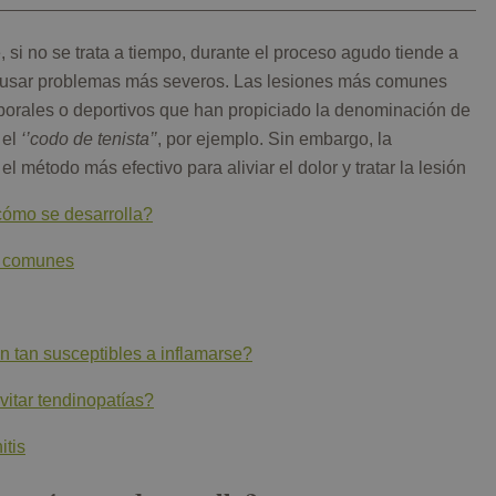
 si no se trata a tiempo, durante el proceso agudo tiende a
 causar problemas más severos. Las lesiones más comunes
borales o deportivos que han propiciado la denominación de
 el
‘’codo de tenista’’
, por ejemplo. Sin embargo, la
s el método más efectivo para aliviar el dolor y tratar la lesión
cómo se desarrolla?
s comunes
n tan susceptibles a inflamarse?
itar tendinopatías?
itis