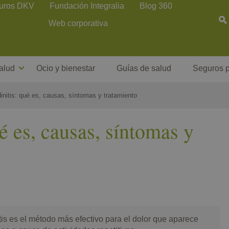
uros DKV
Fundación Integralia
Blog 360
Web corporativa
alud
Ocio y bienestar
Guías de salud
Seguros p
initis: qué es, causas, síntomas y tratamiento
é es, causas, síntomas y
nitis es el método más efectivo para el dolor que aparece