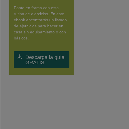
Ponte en forma con esta
rutina de ejercicios. En este
ebook encontrarás un listado
de ejercicios para hacer en
casa sin equipamiento o con
básicos.
Descarga la guía
GRATIS