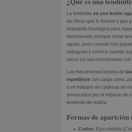
¿Qué es una tendiniti
La tendinitis
es una lesión
ag
las fibras que lo forman y que
respuesta fisiológica para rep
denominado siempre como tendin
agudo, pues cuando han pasad
subaguda y crónica cuando sup
veces ya nos encontramos con t
Los mecanismos lesivos de
la
repetitivos
con carga como, por
o en trabajos en cadenas de m
provocados por el impacto de co
tendinitis de rodilla.
Formas de aparición
Codos:
Epicondilitis (Cod