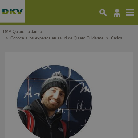
Pasar
al
contenido
principal
DKV Quiero cuidarme
Conoce a los expertos en salud de Quiero Cuidarme
Carlos