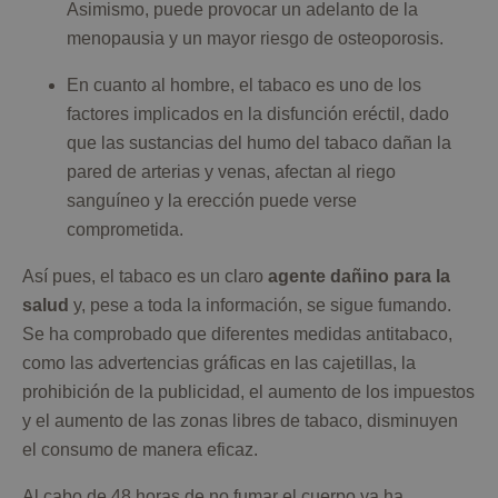
Asimismo, puede provocar un adelanto de la
menopausia y un mayor riesgo de osteoporosis.
En cuanto al hombre, el tabaco es uno de los
factores implicados en la disfunción eréctil, dado
que las sustancias del humo del tabaco dañan la
pared de arterias y venas, afectan al riego
sanguíneo y la erección puede verse
comprometida.
Así pues, el tabaco es un claro
agente dañino para la
salud
y, pese a toda la información, se sigue fumando.
Se ha comprobado que diferentes medidas antitabaco,
como las advertencias gráficas en las cajetillas, la
prohibición de la publicidad, el aumento de los impuestos
y el aumento de las zonas libres de tabaco, disminuyen
el consumo de manera eficaz.
Al cabo de 48 horas de no fumar el cuerpo ya ha