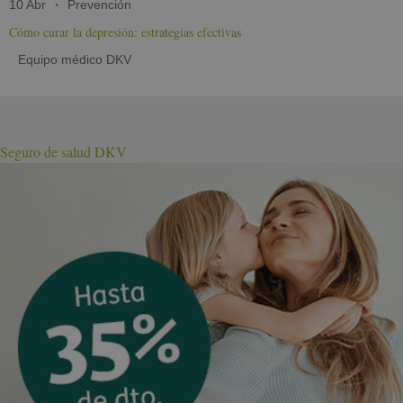
10 Abr
Prevención
Cómo curar la depresión: estrategias efectivas
Equipo médico DKV
Seguro de salud DKV