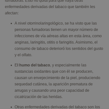
fumadoras. Esto no quita para que haya otras
enfermedades derivadas del tabaco que también les
afectan:
A nivel otorrinolaringológico, se ha visto que las
personas fumadoras tienen un mayor número de
infecciones de vía aéreas altas en esta área, como
anginas, laringitis, otitis o faringitis. Asimismo, el
consumo de tabaco deterioró los sentidos del gusto
y el olfato.
E
l humo del tabaco
, y especialmente las
sustancias oxidantes que con él se producen,
causan un envejecimiento de la piel, produciendo
sequedad cutánea, la aparición prematura de
arrugas y causando una peor capacidad de
cicatrización de las heridas.
Otras enfermedades derivadas del tabaco son los