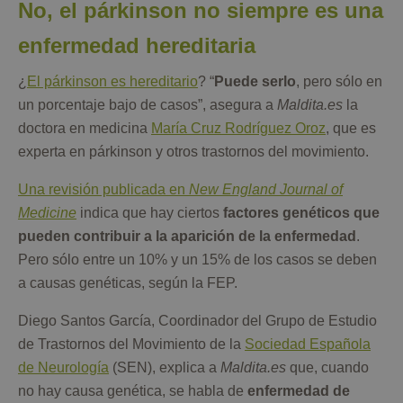
No, el párkinson no siempre es una
enfermedad hereditaria
¿
El párkinson es hereditario
? “
Puede serlo
, pero sólo en
un porcentaje bajo de casos”, asegura a
Maldita.es
la
doctora en medicina
María Cruz Rodríguez Oroz
, que es
experta en párkinson y otros trastornos del movimiento.
Una revisión publicada en
New England Journal of
Medicine
indica que hay ciertos
factores genéticos que
pueden contribuir a la aparición de la enfermedad
.
Pero sólo entre un 10% y un 15% de los casos se deben
a causas genéticas, según la FEP.
Diego Santos García, Coordinador del Grupo de Estudio
de Trastornos del Movimiento de la
Sociedad Española
de Neurología
(SEN), explica a
Maldita.es
que, cuando
no hay causa genética, se habla de
enfermedad de