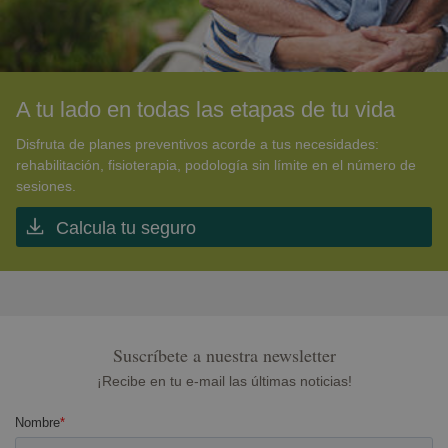
A tu lado en todas las etapas de tu vida
Disfruta de planes preventivos acorde a tus necesidades:
rehabilitación, fisioterapia, podología sin límite en el número de
sesiones.
Calcula tu seguro
Suscríbete a nuestra newsletter
¡Recibe en tu e-mail las últimas noticias!