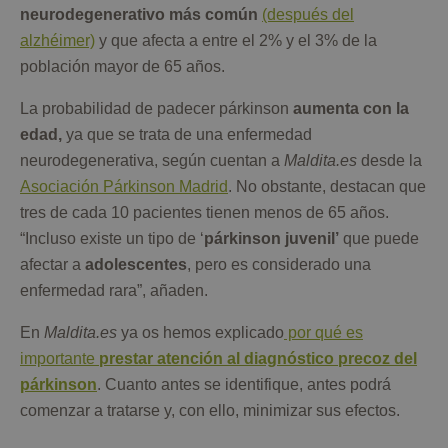
neurodegenerativo más común
(después del
alzhéimer)
y que afecta a entre el 2% y el 3% de la
población mayor de 65 años.
La probabilidad de padecer párkinson
aumenta con la
edad,
ya que se trata de una enfermedad
neurodegenerativa, según cuentan a
Maldita.es
desde la
Asociación Párkinson Madrid
. No obstante, destacan que
tres de cada 10 pacientes tienen menos de 65 años.
“Incluso existe un tipo de ‘
párkinson juvenil’
que puede
afectar a
adolescentes
, pero es considerado una
enfermedad rara”, añaden.
En
Maldita.es
ya os hemos explicado
por qué es
importante
prestar atención al diagnóstico precoz del
párkinson
. Cuanto antes se identifique, antes podrá
comenzar a tratarse y, con ello, minimizar sus efectos.