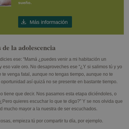
sueño.
Más información
de la adolescencia
dicies ese: “Mamá ¿puedes venir a mi habitación un
 eso vale oro. No desaproveches ese “¿Y si salimos tú y yo
 te venga fatal, aunque no tengas tiempo, aunque no te
oportunidad así quizá no se presente en bastante tiempo.
jo tiene que decir. Nos pasamos esta etapa diciéndoles, o
¿Pero quieres escuchar lo que te digo?” Y se nos olvida que
ad mucho mayor a la nuestra de ser escuchados.
cosas, empieza tú por compartir tu día, por ejemplo.