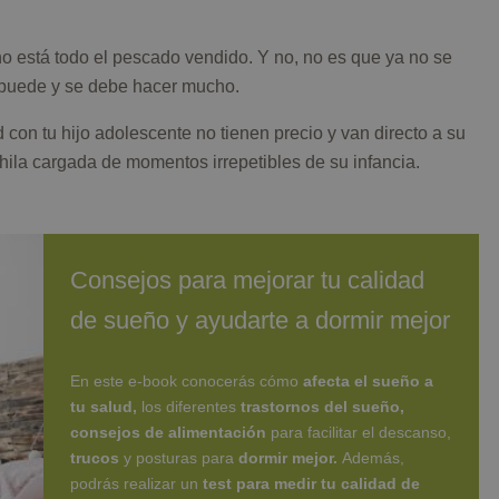
, no está todo el pescado vendido. Y no, no es que ya no se
 puede y se debe hacer mucho.
on tu hijo adolescente no tienen precio y van directo a su
ila cargada de momentos irrepetibles de su infancia.
Consejos para mejorar tu calidad
de sueño y ayudarte a dormir mejor
En este e-book conocerás cómo
afecta el sueño a
tu salud,
los diferentes
t
rastornos del sueño,
consejos de alimentación
para facilitar el descanso,
trucos
y posturas para
dormir mejor.
Además,
podrás realizar un
test para medir tu calidad de