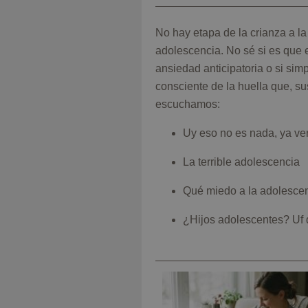
de
foto
No hay etapa de la crianza a l
adolescencia. No sé si es que e
ansiedad anticipatoria o si sim
consciente de la huella que, s
escuchamos:
Uy eso no es nada, ya ve
La terrible adolescencia
Qué miedo a la adolescenc
¿Hijos adolescentes? Uf 