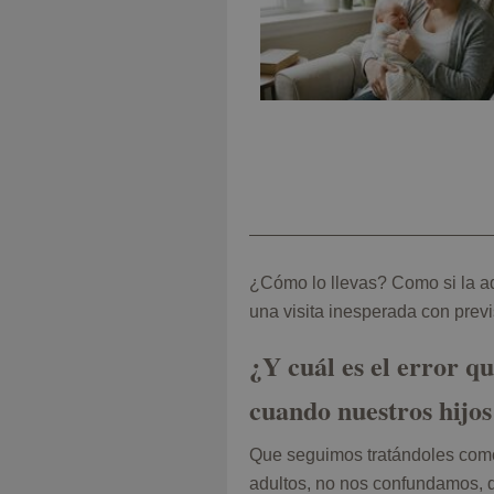
¿Cómo lo llevas? Como si la ad
una visita inesperada con prev
¿Y cuál es el error q
cuando nuestros hijos
Que seguimos tratándoles como 
adultos, no nos confundamos, d