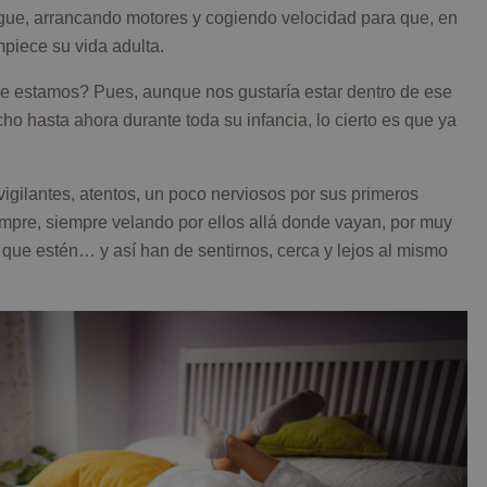
gue, arrancando motores y cogiendo velocidad para que, en
mpiece su vida adulta.
 estamos? Pues, aunque nos gustaría estar dentro de ese
 hasta ahora durante toda su infancia, lo cierto es que ya
 vigilantes, atentos, un poco nerviosos por sus primeros
mpre, siempre velando por ellos allá donde vayan, por muy
 que estén… y así han de sentirnos, cerca y lejos al mismo