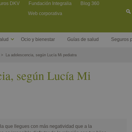
uros DKV
Fundación Integralia
Blog 360
Web corporativa
alud
Ocio y bienestar
Guías de salud
Seguros p
La adolescencia, según Lucía Mi pediatra
cia, según Lucía Mi
 la que llegues con más negatividad que a la