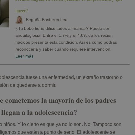
hacer?
Begoña Basterrechea
¿Tu bebé tiene dificultades al mamar? Puede ser
anquiloglosia. Entre el 1,7% y el 4,8% de los recién
nacidos presenta esta condición. Así es cómo podrás
reconocerla y saber cuándo requiere intervención.
Leer más
olescencia fuese una enfermedad, un extraño trastorno o
isión de quedarse a dormir.
ue cometemos la mayoría de los padres
 llegan a la adolescencia?
niños. Y lo cierto es que ya no lo son. No. Tampoco son
igamos que están a punto de serlo. El adolescente se