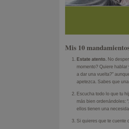
Mis 10 mandamientos 
Estate atento.
No desper
momento? Quiere hablar y
a dar una vuelta?” aunque
apetezca. Sabes que una 
Escucha todo lo que tu hi
más bien ordenándoles: “
ellos tienen una necesid
Si quieres que te cuente 