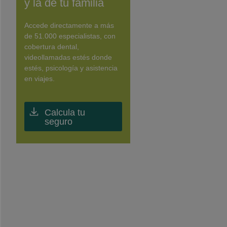
y la de tu familia
Accede directamente a más
de 51.000 especialistas, con
cobertura dental,
videollamadas estés donde
estés, psicología y asistencia
en viajes.
Calcula tu
seguro