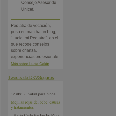
Consejo Asesor de
Unicef.
Pediatra de vocación,
puso en marcha un blog,
"Lucía, mi Pediatra", en el
que recoge consejos
sobre crianza,
experiencias profesionale
Más sobre Lucía Galán
Tweets de DKVSeguros
12 Abr
Salud para niños
Mejillas rojas del bebé: causas
y tratamientos
María Carla Pachecho Ricci