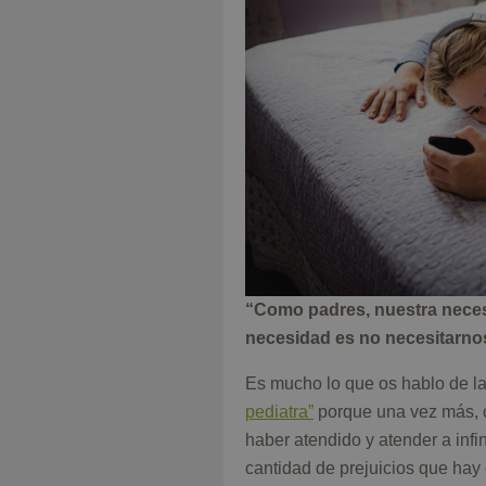
“Como padres, nuestra neces
necesidad es no necesitarno
Es mucho lo que os hablo de la
pediatra”
porque una vez más, c
haber atendido y atender a infi
cantidad de prejuicios que hay 