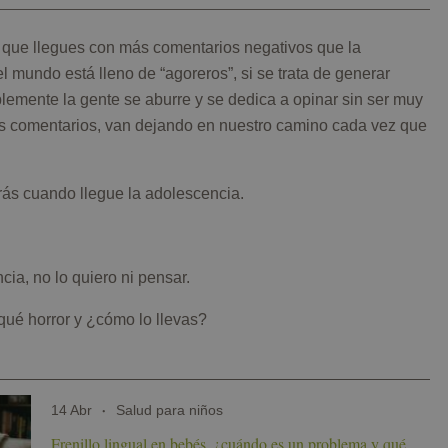
a que llegues con más comentarios negativos que la
l mundo está lleno de “agoreros”, si se trata de generar
plemente la gente se aburre y se dedica a opinar sin ser muy
us comentarios, van dejando en nuestro camino cada vez que
rás cuando llegue la adolescencia.
ia, no lo quiero ni pensar.
qué horror y ¿cómo lo llevas?
14 Abr
Salud para niños
Frenillo lingual en bebés, ¿cuándo es un problema y qué