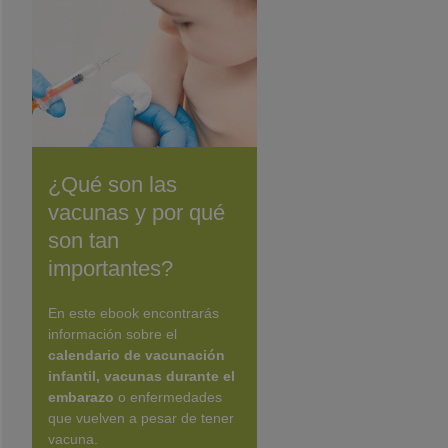
¿Qué son las
vacunas y por qué
son tan
importantes?
En este ebook encontrarás
información sobre el
calendario de vacunación
infantil, vacunas durante el
embarazo
o enfermedades
que vuelven a pesar de tener
vacuna.