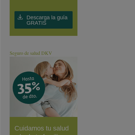
Descarga la guía
GRATIS
Seguro de salud DKV
Cuidamos tu salud