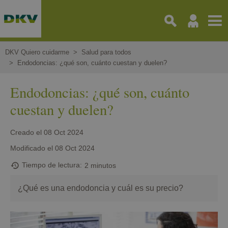
Pasar
al
contenido
principal
DKV Quiero cuidarme
Salud para todos
Endodoncias: ¿qué son, cuánto cuestan y duelen?
Endodoncias: ¿qué son, cuánto
cuestan y duelen?
Creado el
08 Oct 2024
Modificado el
08 Oct 2024
Tiempo de lectura
2 minutos
¿Qué es una endodoncia y cuál es su precio?