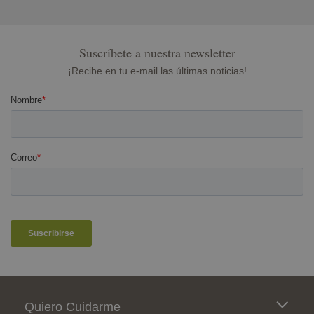
Suscríbete a nuestra newsletter
¡Recibe en tu e-mail las últimas noticias!
Pie de página
Quiero Cuidarme