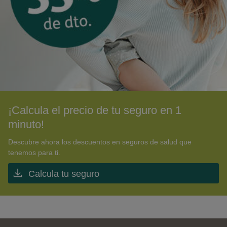
¡Calcula el precio de tu seguro en 1
minuto!
Descubre ahora los descuentos en seguros de salud que
tenemos para ti.
Calcula tu seguro