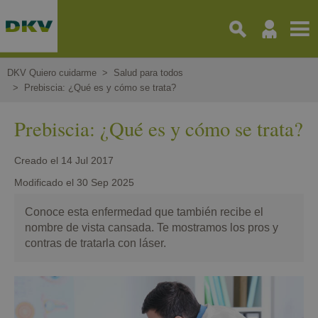
Pasar
al
contenido
principal
DKV Quiero cuidarme
Salud para todos
Prebiscia: ¿Qué es y cómo se trata?
Prebiscia: ¿Qué es y cómo se trata?
Creado el
14 Jul 2017
Modificado el
30 Sep 2025
Conoce esta enfermedad que también recibe el
nombre de vista cansada. Te mostramos los pros y
contras de tratarla con láser.