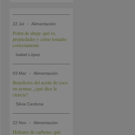
22 Jul
Alimentación
Polen de abeja: qué es,
propiedades y cómo tomarlo
correctamente
Isabel López
03 Mar
Alimentación
Beneficios del aceite de coco
en ayunas, ¿qué dice la
ciencia?
Silvia Cardona
22 Nov
Alimentación
Hidratos de carbono, qué