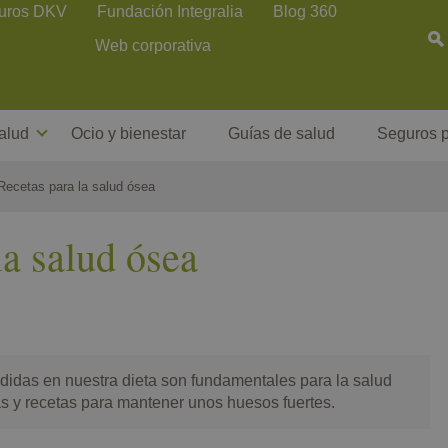
uros DKV
Fundación Integralia
Blog 360
Web corporativa
alud
Ocio y bienestar
Guías de salud
Seguros p
Recetas para la salud ósea
la salud ósea
didas en nuestra dieta son fundamentales para la salud
s y recetas para mantener unos huesos fuertes.