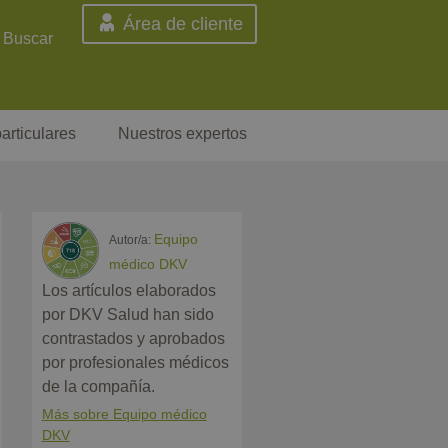
Área de cliente
Buscar
articulares
Nuestros expertos
Equipo
Autor/a:
médico DKV
Los artículos elaborados
por DKV Salud han sido
contrastados y aprobados
por profesionales médicos
de la compañía.
Más sobre Equipo médico
DKV