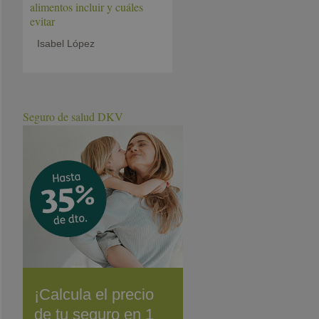
alimentos incluir y cuáles
evitar
Isabel López
Seguro de salud DKV
¡Calcula el precio
de tu seguro en 1