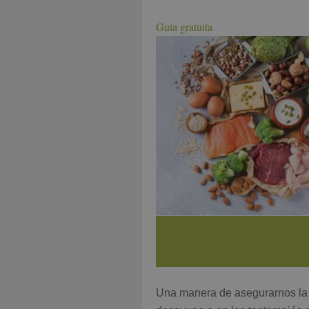
Guía gratuita
Una manera de asegurarnos la in