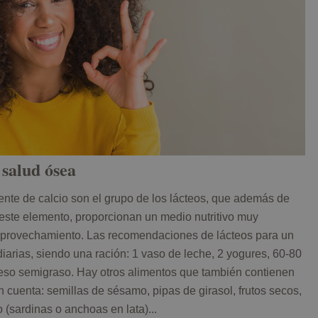
 salud ósea
fuente de calcio son el grupo de los lácteos, que además de
este elemento, proporcionan un medio nutritivo muy
 aprovechamiento. Las recomendaciones de lácteos para un
iarias, siendo una ración: 1 vaso de leche, 2 yogures, 60-80
ueso semigraso. Hay otros alimentos que también contienen
en cuenta: semillas de sésamo, pipas de girasol, frutos secos,
(sardinas o anchoas en lata)...