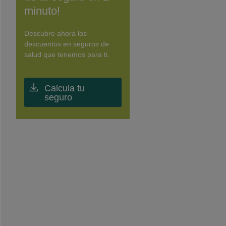
minuto!
Descubre ahora los
descuentos en seguros de
salud que tenemos para ti.
Calcula tu
seguro