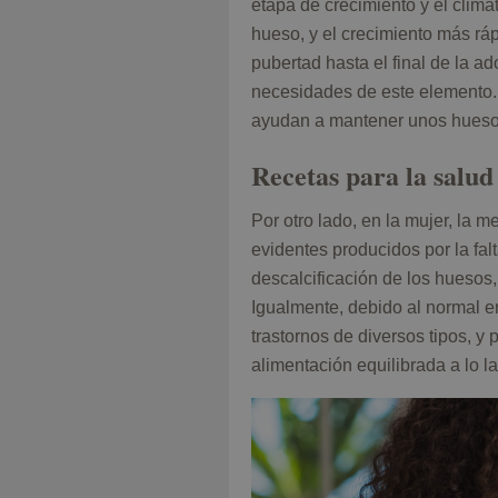
etapa de crecimiento y el clim
hueso, y el crecimiento más rá
pubertad hasta el final de la a
necesidades de este elemento. 
ayudan a mantener unos huesos
Recetas para la salud
Por otro lado, en la mujer, la 
evidentes producidos por la fal
descalcificación de los huesos,
Igualmente, debido al normal 
trastornos de diversos tipos, 
alimentación equilibrada a lo la