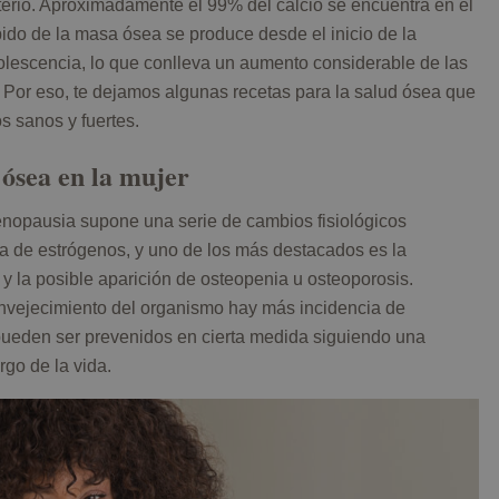
aterio. Aproximadamente el 99% del calcio se encuentra en el
pido de la masa ósea se produce desde el inicio de la
dolescencia, lo que conlleva un aumento considerable de las
Por eso, te dejamos algunas recetas para la salud ósea que
 sanos y fuertes.
 ósea en la mujer
menopausia supone una serie de cambios fisiológicos
ta de estrógenos, y uno de los más destacados es la
 y la posible aparición de osteopenia u osteoporosis.
envejecimiento del organismo hay más incidencia de
y pueden ser prevenidos en cierta medida siguiendo una
rgo de la vida.