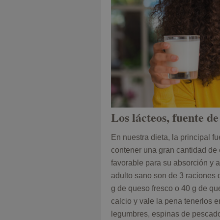
Los lácteos, fuente de
En nuestra dieta, la principal 
contener una gran cantidad de 
favorable para su absorción y
adulto sano son de 3 raciones d
g de queso fresco o 40 g de q
calcio y vale la pena tenerlos 
legumbres, espinas de pescado 