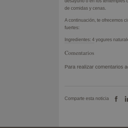
desayuno o en los tentempiés 
de comidas y cenas.
A continuación, te ofrecemos c
fuertes:
Ingredientes: 4 yogures natural
Comentarios
Para realizar comentarios a
Comparte esta noticia