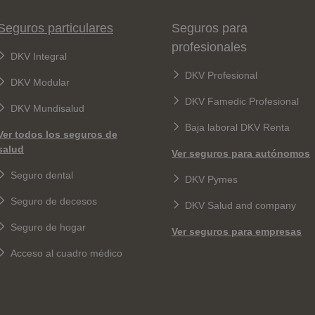
Seguros particulares
Seguros para
profesionales
DKV Integral
DKV Profesional
DKV Modular
DKV Famedic Profesional
DKV Mundisalud
Baja laboral DKV Renta
Ver todos los seguros de
salud
Ver seguros para autónomos
Seguro dental
DKV Pymes
Seguro de decesos
DKV Salud and company
Seguro de hogar
Ver seguros para empresas
Acceso al cuadro médico