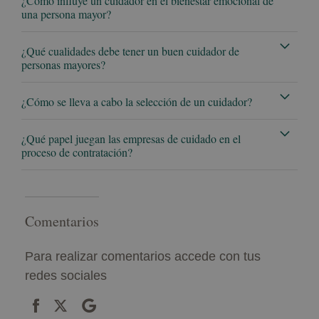
¿Cómo influye un cuidador en el bienestar emocional de
una persona mayor?
¿Qué cualidades debe tener un buen cuidador de
personas mayores?
¿Cómo se lleva a cabo la selección de un cuidador?
¿Qué papel juegan las empresas de cuidado en el
proceso de contratación?
Comentarios
Para realizar comentarios accede con tus
redes sociales