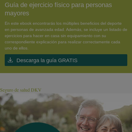
Guía de ejercicio físico para personas
mayores
En este ebook encontrarás los múltiples beneficios del deporte
en personas de avanzada edad. Además, se incluye un listado de
ejercicios para hacer en casa sin equipamiento con su
correspondiente explicación para realizar correctamente cada
uno de ellos.
Descarga la guía GRATIS
Seguro de salud DKV