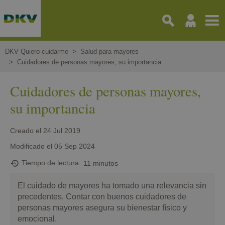
Pasar
al
contenido
principal
DKV Quiero cuidarme
Salud para mayores
Cuidadores de personas mayores, su importancia
Cuidadores de personas mayores,
su importancia
Creado el
24 Jul 2019
Modificado el
05 Sep 2024
Tiempo de lectura
11 minutos
El cuidado de mayores ha tomado una relevancia sin
precedentes. Contar con buenos cuidadores de
personas mayores asegura su bienestar físico y
emocional.