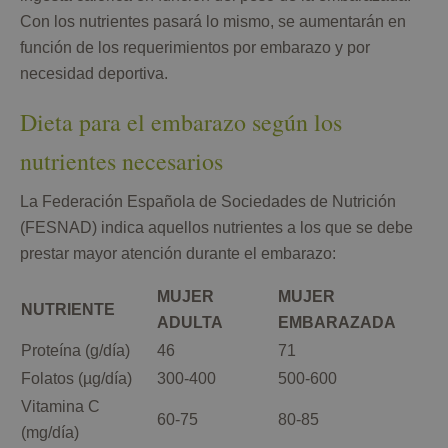
Con los nutrientes pasará lo mismo, se aumentarán en
función de los requerimientos por embarazo y por
necesidad deportiva.
Dieta para el embarazo según los
nutrientes necesarios
La Federación Española de Sociedades de Nutrición
(FESNAD) indica aquellos nutrientes a los que se debe
prestar mayor atención durante el embarazo:
MUJER
MUJER
NUTRIENTE
ADULTA
EMBARAZADA
Proteína (g/día)
46
71
Folatos (µg/día)
300-400
500-600
Vitamina C
60-75
80-85
(mg/día)