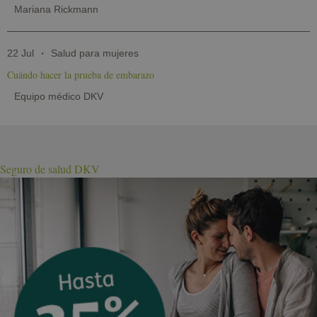
Mariana Rickmann
22 Jul
Salud para mujeres
Cuándo hacer la prueba de embarazo
Equipo médico DKV
Seguro de salud DKV