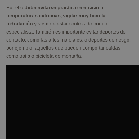
Por ello
debe evitarse practicar ejercicio a
temperaturas extremas, vigilar muy bien la
hidratación
y siempre estar controlado por un
especialista. También es importante evitar deportes de
contacto, como las artes marciales, o deportes de riesgo,
por ejemplo, aquellos que pueden comportar caídas
como trails o bicicleta de montaña.