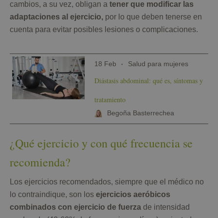
cambios, a su vez, obligan a
tener que modificar las
adaptaciones al ejercicio,
por lo que deben tenerse en
cuenta para evitar posibles lesiones o complicaciones.
18 Feb
Salud para mujeres
Diástasis abdominal: qué es, síntomas y
tratamiento
Begoña Basterrechea
¿Qué ejercicio y con qué frecuencia se
recomienda?
Los ejercicios recomendados, siempre que el médico no
lo contraindique, son los
ejercicios aeróbicos
combinados con ejercicio de fuerza
de intensidad