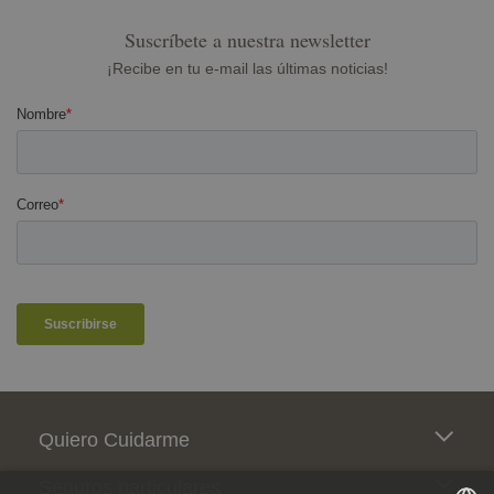
Suscríbete a nuestra newsletter
¡Recibe en tu e-mail las últimas noticias!
Pie de página
Quiero Cuidarme
Seguros particulares