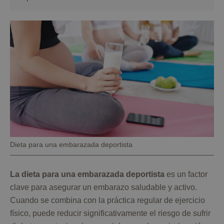
Pie
Dieta para una embarazada deportista
de
foto
La dieta para una embarazada deportista
es un factor
clave para asegurar un embarazo saludable y activo.
Cuando se combina con la práctica regular de ejercicio
físico, puede reducir significativamente el riesgo de sufrir