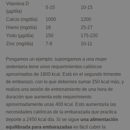
Vitamina D
5-15
10-15
(µg/día)
Calcio (mg/día)
1000
1200
Hierro (mg/día)
18
25-27
Yodo (µg/día)
150
175-220
Zinc (mg/día)
7-8
10-11
Pongamos un ejemplo: supongamos a una mujer
sedentaria tiene unos requerimientos calóricos
aproximados de 1800 kcal. Está en el segundo trimestre
de embarazo, con lo que debemos sumar 250 kcal más, y
realiza una sesión de entrenamiento de una hora de
duración que aumenta este requerimiento
aproximadamente unas 400 kcal. Esto aumentaría las
necesidades calóricas de la embarazada que practica
deporte a 2450 kcal día. Si se sigue
una alimentación
equilibrada para embarazadas
es fácil cubrir la