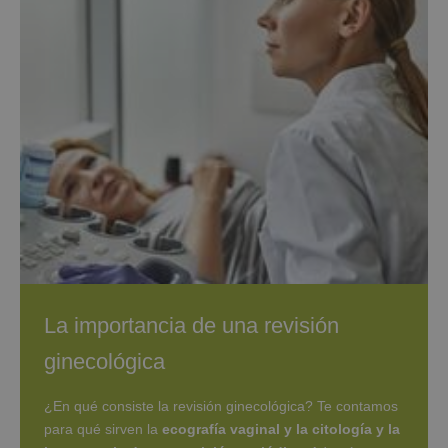
La importancia de una revisión
ginecológica
¿En qué consiste la revisión ginecológica? Te contamos
para qué sirven la
ecografía vaginal y la citología y la