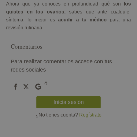
Ahora que ya conoces en profundidad qué son
los
quistes en los ovarios,
sabes que ante cualquier
síntoma, lo mejor es
acudir a tu médico
para una
revisión rutinaria.
Comentarios
Para realizar comentarios accede con tus
redes sociales
ó
Inicia sesión
¿No tienes cuenta?
Regístrate