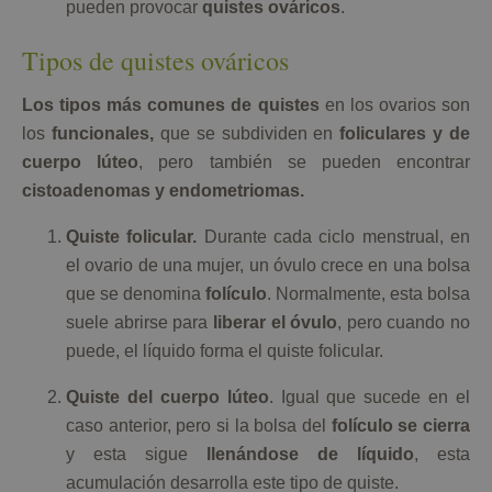
pueden provocar
quistes ováricos
.
Tipos de quistes ováricos
Los tipos más comunes de quistes
en los ovarios son
los
funcionales,
que se subdividen en
foliculares y de
cuerpo lúteo
, pero también se pueden encontrar
cistoadenomas y endometriomas.
Quiste folicular.
Durante cada ciclo menstrual, en
el ovario de una mujer, un óvulo crece en una bolsa
que se denomina
folículo
. Normalmente, esta bolsa
suele abrirse para
liberar el óvulo
, pero cuando no
puede, el líquido forma el quiste folicular.
Quiste del cuerpo lúteo
. Igual que sucede en el
caso anterior, pero si la bolsa del
folículo se cierra
y esta sigue
llenándose de líquido
, esta
acumulación desarrolla este tipo de quiste.