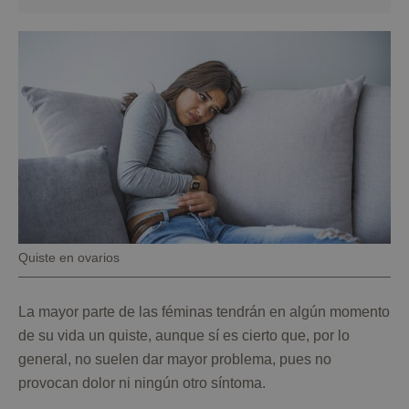
Pie
Quiste en ovarios
de
foto
La mayor parte de las féminas tendrán en algún momento
de su vida un quiste, aunque sí es cierto que, por lo
general, no suelen dar mayor problema, pues no
provocan dolor ni ningún otro síntoma.