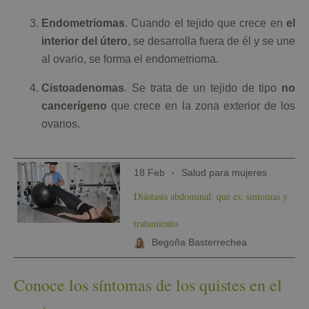
Endometriomas
. Cuando el tejido que crece en
el
interior del útero
, se desarrolla fuera de él y se une
al ovario, se forma el endometrioma.
Cistoadenomas
. Se trata de un tejido de tipo
no
cancerígeno
que crece en la zona exterior de los
ovarios.
18 Feb
Salud para mujeres
Diástasis abdominal: qué es, síntomas y
tratamiento
Begoña Basterrechea
Conoce los síntomas de los quistes en el