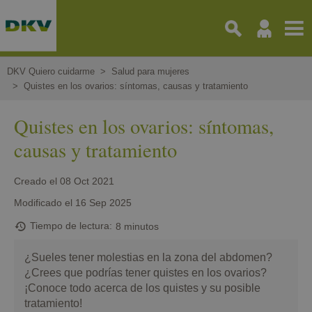
Pasar
al
contenido
principal
DKV Quiero cuidarme
Salud para mujeres
Quistes en los ovarios: síntomas, causas y tratamiento
Quistes en los ovarios: síntomas,
causas y tratamiento
Creado el
08 Oct 2021
Modificado el
16 Sep 2025
Tiempo de lectura
8 minutos
¿Sueles tener molestias en la zona del abdomen?
¿Crees que podrías tener quistes en los ovarios?
¡Conoce todo acerca de los quistes y su posible
tratamiento!