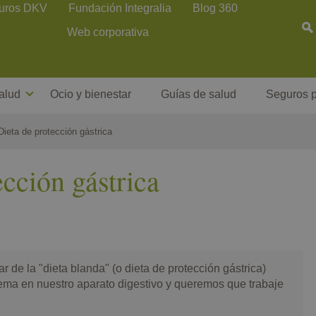
uros DKV
Fundación Integralia
Blog 360
Web corporativa
alud
Ocio y bienestar
Guías de salud
Seguros p
Dieta de protección gástrica
ección gástrica
 de la "dieta blanda" (o dieta de protección gástrica)
ma en nuestro aparato digestivo y queremos que trabaje