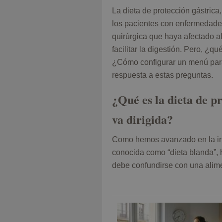
foto
La dieta de protección gástrica
los pacientes con enfermedades
quirúrgica que haya afectado al
facilitar la digestión. Pero, ¿
¿Cómo configurar un menú para 
respuesta a estas preguntas.
¿Qué es la dieta de p
va dirigida?
Como hemos avanzado en la in
conocida como “dieta blanda”, 
debe confundirse con una alime