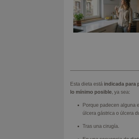
Esta dieta está
indicada para 
lo mínimo posible
, ya sea:
Porque padecen alguna en
úlcera gástrica o úlcera 
Tras una cirugía.