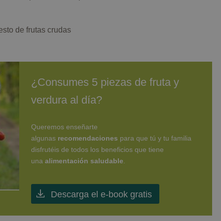
resto de frutas crudas
¿Consumes 5 piezas de fruta y
verdura al día?
Queremos enseñarte
algunas
recomendaciones
para que tú y tu familia
disfrutéis de todos los beneficios que tiene
una
alimentación saludable
.
Descarga el e-book gratis