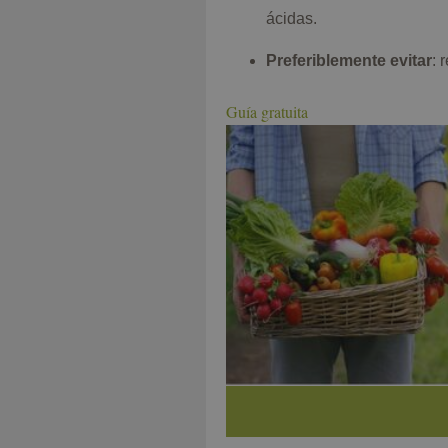
ácidas.
Preferiblemente evitar
: 
Guía gratuita