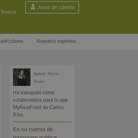
Área de cliente
Buscar
articulares
Nuestros expertos
María
Autor/a:
Malet
Ha trabajado como
colaboradora para la app
MyRealFood de Carlos
Ríos.
En su cuenta de
Instagram publica