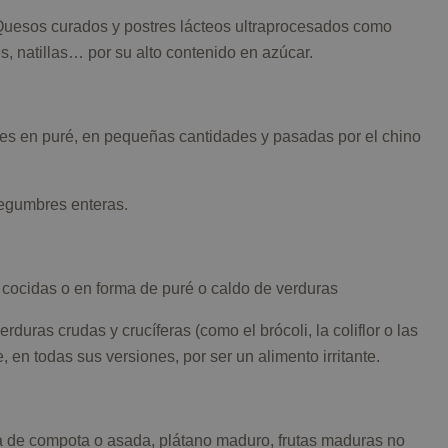
Quesos curados y postres lácteos ultraprocesados como
s, natillas… por su alto contenido en azúcar.
es en puré, en pequeñas cantidades y pasadas por el chino
legumbres enteras.
 cocidas o en forma de puré o caldo de verduras
verduras crudas y crucíferas (como el brócoli, la coliflor o las
, en todas sus versiones, por ser un alimento irritante.
a de compota o asada, plátano maduro, frutas maduras no