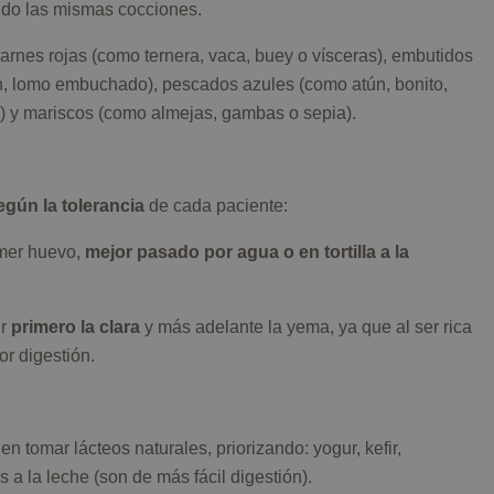
ando las mismas cocciones.
carnes rojas (como ternera, vaca, buey o vísceras), embutidos
n, lomo embuchado), pescados azules (como atún, bonito,
n) y mariscos (como almejas, gambas o sepia).
gún la tolerancia
de cada paciente:
omer huevo,
mejor pasado por agua o en tortilla a la
ir
primero la clara
y más adelante la yema, ya que al ser rica
r digestión.
en tomar lácteos naturales, priorizando: yogur, kefir,
 a la leche (son de más fácil digestión).