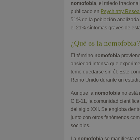
nomofobia
, el miedo irraciona
publicado en
Psychiatry Resea
51% de la población analizada
el 21% síntomas graves de est
¿Qué es la nomofobia?
El término
nomofobia
proviene
ansiedad intensa que experime
teme quedarse sin él. Este con
Reino Unido durante un estudi
Aunque la
nomofobia
no está 
CIE-11, la comunidad científica
del siglo XXI. Se engloba dentr
junto con otros fenómenos como
sociales.
La
nomofobia
se manifiesta en