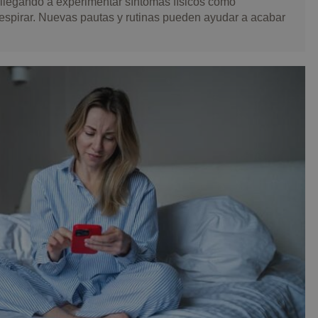
 llegando a experimentar síntomas físicos como
 respirar. Nuevas pautas y rutinas pueden ayudar a acabar