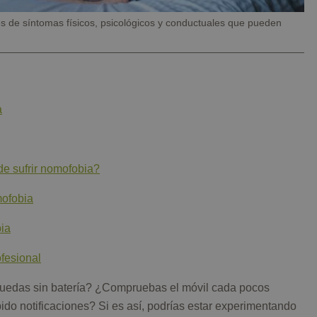
s de síntomas físicos, psicológicos y conductuales que pueden
a
de sufrir nomofobia?
ofobia
ia
fesional
uedas sin batería? ¿Compruebas el móvil cada pocos
bido notificaciones? Si es así, podrías estar experimentando