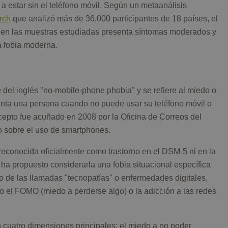
l a estar sin el teléfono móvil. Según un metaanálisis
rch
que analizó más de 36.000 participantes de 18 países, el
 en las muestras estudiadas presenta síntomas moderados y
a fobia moderna.
 del inglés "no-mobile-phone phobia" y se refiere al miedo o
nta una persona cuando no puede usar su teléfono móvil o
cepto fue acuñado en 2008 por la Oficina de Correos del
o sobre el uso de smartphones.
reconocida oficialmente como trastorno en el DSM-5 ni en la
 ha propuesto considerarla una fobia situacional específica
o de las llamadas "tecnopatías" o enfermedades digitales,
 el FOMO (miedo a perderse algo) o la adicción a las redes
 cuatro dimensiones principales: el miedo a no poder