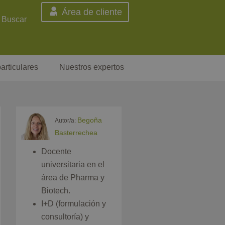
Área de cliente
Buscar
articulares
Nuestros expertos
Begoña
Autor/a:
Basterrechea
Docente
universitaria en el
área de Pharma y
Biotech.
I+D (formulación y
consultoría) y