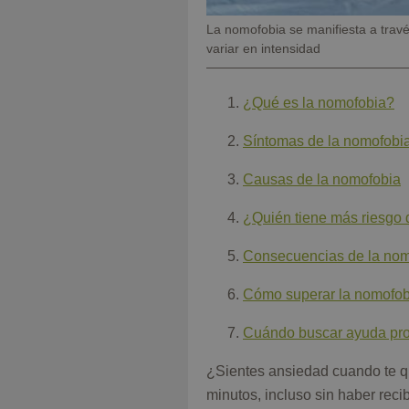
Pie
La nomofobia se manifiesta a travé
de
variar en intensidad
foto
¿Qué es la nomofobia?
Síntomas de la nomofobi
Causas de la nomofobia
¿Quién tiene más riesgo 
Consecuencias de la nom
Cómo superar la nomofob
Cuándo buscar ayuda pro
¿Sientes ansiedad cuando te q
minutos, incluso sin haber reci