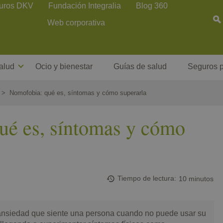
uros DKV
Fundación Integralia
Blog 360
Web corporativa
alud
Ocio y bienestar
Guías de salud
Seguros p
Nomofobia: qué es, síntomas y cómo superarla
ué es, síntomas y cómo
Tiempo de lectura
10 minutos
ansiedad que siente una persona cuando no puede usar su