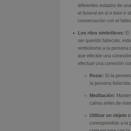
diferentes estados de una
el funeral en sí o bien ir
conversación con el fallec
Los ritos simbólicos:
El 
ser querido fallecido, est
simbolismo a la persona qu
que efectúe una conexión 
efectuar una conexión con
Rezar:
Si la persona
la persona fallecida
Meditación:
Manten
calma antes de mant
Utilizar un objeto
correspondido a la p
comunicarse con la 