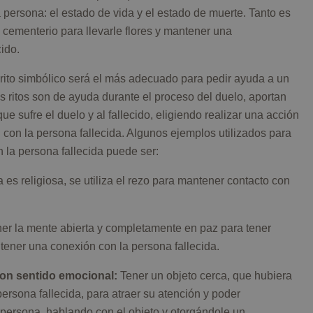
 persona: el estado de vida y el estado de muerte. Tanto es
 al cementerio para llevarle flores y mantener una
ido.
rito simbólico será el más adecuado para pedir ayuda a un
os ritos son de ayuda durante el proceso del duelo, aportan
e sufre el duelo y al fallecido, eligiendo realizar una acción
con la persona fallecida. Algunos ejemplos utilizados para
 la persona fallecida puede ser:
 es religiosa, se utiliza el rezo para mantener contacto con
.
er la mente abierta y completamente en paz para tener
ener una conexión con la persona fallecida.
 con sentido emocional:
Tener un objeto cerca, que hubiera
ersona fallecida, para atraer su atención y poder
persona, hablando con el objeto y otorgándole un