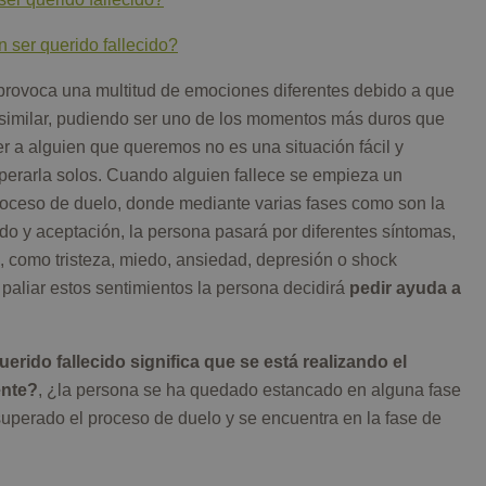
 ser querido fallecido?
provoca una multitud de emociones diferentes debido a que
asimilar, pudiendo ser uno de los momentos más duros que
r a alguien que queremos no es una situación fácil y
rarla solos. Cuando alguien fallece se empieza un
roceso de duelo, donde mediante varias fases como son la
do y aceptación, la persona pasará por diferentes síntomas,
, como tristeza, miedo, ansiedad, depresión o shock
aliar estos sentimientos la persona decidirá
pedir ayuda a
erido fallecido significa que se está realizando el
ente?
, ¿la persona se ha quedado estancado en alguna fase
uperado el proceso de duelo y se encuentra en la fase de