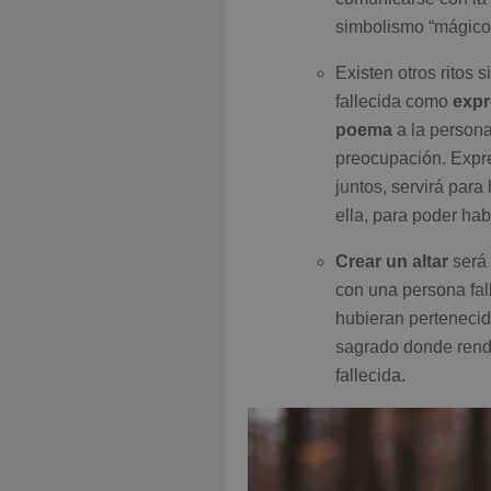
simbolismo “mágico
Existen otros ritos
fallecida como
expr
poema
a la persona
preocupación. Expre
juntos, servirá par
ella, para poder hab
Crear un altar
será 
con una persona fal
hubieran pertenecid
sagrado donde rend
fallecida.