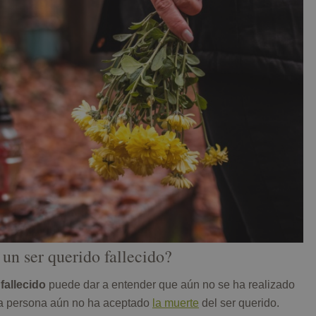
 un ser querido fallecido?
fallecido
puede dar a entender que aún no se ha realizado
 la persona aún no ha aceptado
la muerte
del ser querido.