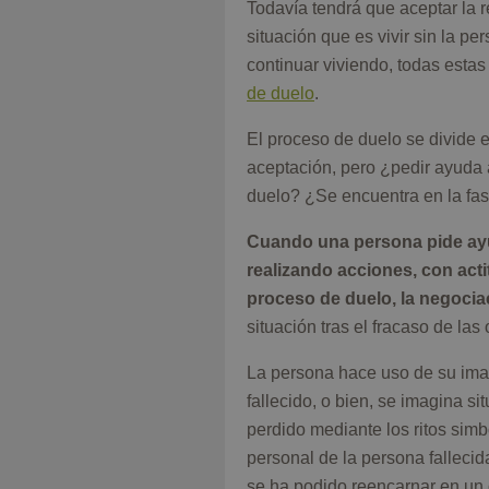
Todavía tendrá que aceptar la r
situación que es vivir sin la p
continuar viviendo, todas esta
de duelo
.
El proceso de duelo se divide e
aceptación, pero ¿pedir ayuda a
duelo? ¿Se encuentra en la fas
Cuando una persona pide ayu
realizando acciones, con acti
proceso de duelo, la negocia
situación tras el fracaso de las
La persona hace uso de su imag
fallecido, o bien, se imagina s
perdido mediante los ritos simb
personal de la persona falleci
se ha podido reencarnar en un ob