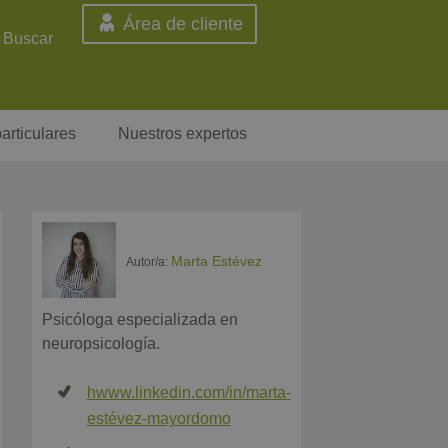
Área de cliente
Buscar
articulares
Nuestros expertos
Marta Estévez
Autor/a:
Psicóloga especializada en
neuropsicología.
hwww.linkedin.com/in/marta-
estévez-mayordomo