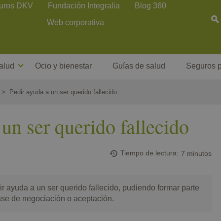
uros DKV
Fundación Integralia
Blog 360
Web corporativa
alud
Ocio y bienestar
Guías de salud
Seguros p
Pedir ayuda a un ser querido fallecido
 un ser querido fallecido
Tiempo de lectura
7 minutos
r ayuda a un ser querido fallecido, pudiendo formar parte
fase de negociación o aceptación.