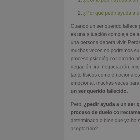
¿Por qué pedir ayuda a un
Cuando un ser querido fallece 
es una situación compleja de 
una persona deberá vivir. Perde
muchas veces no podremos supe
proceso psicológico llamado p
negación, ira, negociación, mie
tanto físicos como emocionales
emocional, muchas veces para p
un ser querido fallecido.
Pero,
¿pedir ayuda a un ser qu
proceso de duelo correctam
determinada o bien que ya ha s
aceptación?