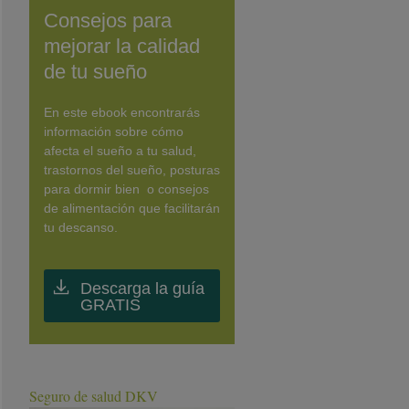
Consejos para
mejorar la calidad
de tu sueño
En este ebook encontrarás
información sobre cómo
afecta el sueño a tu salud,
trastornos del sueño, posturas
para dormir bien o consejos
de alimentación que facilitarán
tu descanso.
Descarga la guía
GRATIS
Seguro de salud DKV