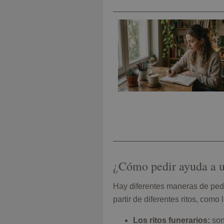
¿Cómo pedir ayuda a un
Hay diferentes maneras de pedi
partir de diferentes ritos, como
Los ritos funerarios:
son