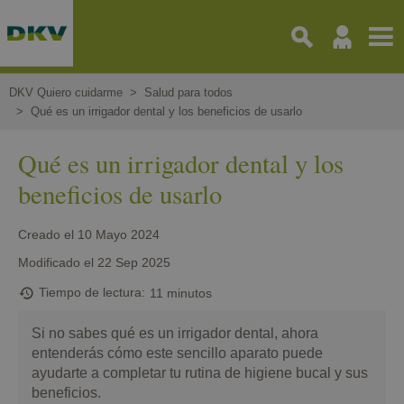
Pasar
al
contenido
principal
DKV Quiero cuidarme
Salud para todos
Qué es un irrigador dental y los beneficios de usarlo
Qué es un irrigador dental y los
beneficios de usarlo
Creado el
10 Mayo 2024
Modificado el
22 Sep 2025
Tiempo de lectura
11 minutos
Si no sabes qué es un irrigador dental, ahora
entenderás cómo este sencillo aparato puede
ayudarte a completar tu rutina de higiene bucal y sus
beneficios.