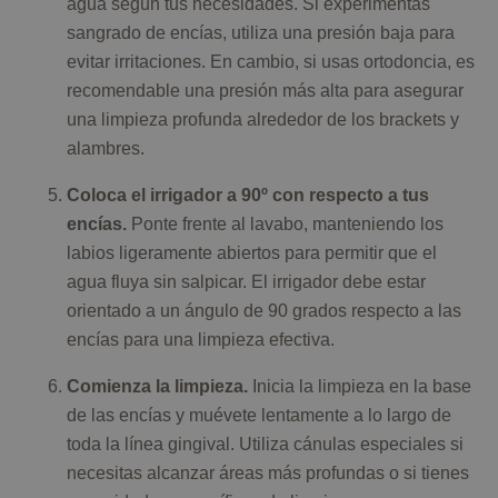
agua según tus necesidades. Si experimentas
sangrado de encías, utiliza una presión baja para
evitar irritaciones. En cambio, si usas ortodoncia, es
recomendable una presión más alta para asegurar
una limpieza profunda alrededor de los brackets y
alambres.
Coloca el irrigador a 90º con respecto a tus
encías.
Ponte frente al lavabo, manteniendo los
labios ligeramente abiertos para permitir que el
agua fluya sin salpicar. El irrigador debe estar
orientado a un ángulo de 90 grados respecto a las
encías para una limpieza efectiva.
Comienza la limpieza.
Inicia la limpieza en la base
de las encías y muévete lentamente a lo largo de
toda la línea gingival. Utiliza cánulas especiales si
necesitas alcanzar áreas más profundas o si tienes