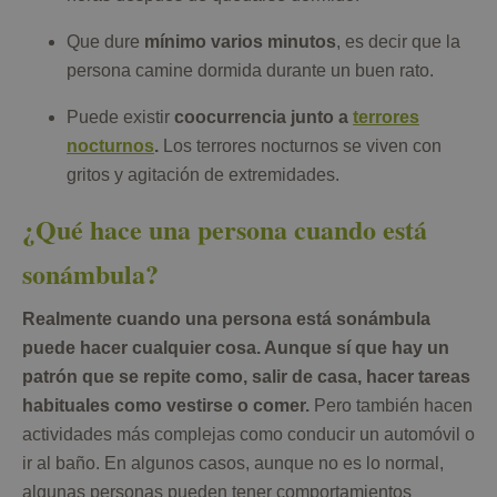
Que dure
mínimo varios minutos
, es decir que la
persona camine dormida durante un buen rato.
Puede existir
coocurrencia junto a
terrores
nocturnos
.
Los terrores nocturnos se viven con
gritos y agitación de extremidades.
¿Qué hace una persona cuando está
sonámbula?
Realmente cuando una persona está sonámbula
puede hacer cualquier cosa.
Aunque sí que hay un
patrón que se repite como, salir de casa, hacer tareas
habituales como vestirse o comer
.
Pero también hacen
actividades más complejas como conducir un automóvil o
ir al baño. En algunos casos, aunque no es lo normal,
algunas personas pueden tener comportamientos