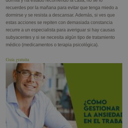
dormía y ha estado recorriendo la casa, no se lo
recuerdes por la mañana para evitar que tenga miedo a
dormirse y se resista a descansar. Además, si ves que
estas acciones se repiten con demasiada constancia
recurre a un especialista para averiguar si hay causas
subyacentes y si se necesita algún tipo de tratamiento
médico (medicamentos o terapia psicológica).
Guía gratuita