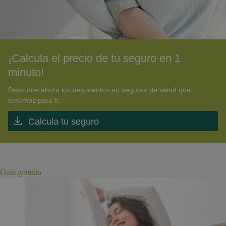
¡Calcula el precio de tu seguro en 1
minuto!
Descubre ahora los descuentos en seguros de salud que
tenemos para ti.
Calcula tu seguro
Guía gratuita