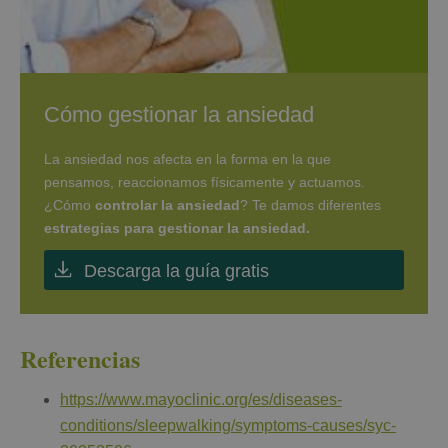
Cómo gestionar la ansiedad
La ansiedad nos afecta en la forma en la que
pensamos, reaccionamos físicamente y actuamos.
¿Cómo
controlar la ansiedad
? Te damos diferentes
estrategias para gestionar la ansiedad.
Descarga la guía gratis
Referencias
https://www.mayoclinic.org/es/diseases-
conditions/sleepwalking/symptoms-causes/syc-