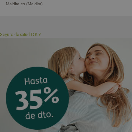
Maldita.es (Maldita)
Seguro de salud DKV