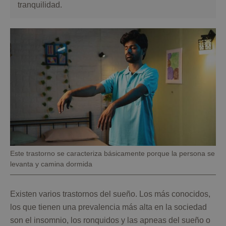
tranquilidad.
Pie
Este trastorno se caracteriza básicamente porque la persona se
de
levanta y camina dormida
foto
Existen varios trastornos del sueño. Los más conocidos,
los que tienen una prevalencia más alta en la sociedad
son el insomnio, los ronquidos y las apneas del sueño o