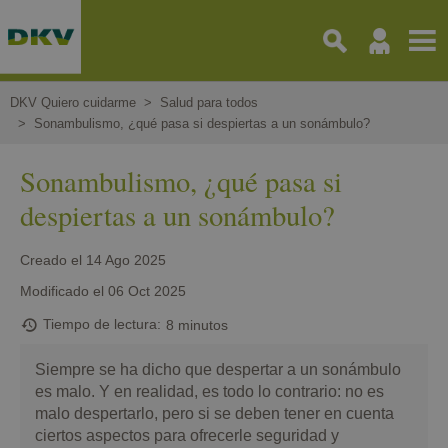
Pasar
al
contenido
principal
DKV Quiero cuidarme
Salud para todos
Sonambulismo, ¿qué pasa si despiertas a un sonámbulo?
Sonambulismo, ¿qué pasa si
despiertas a un sonámbulo?
Creado el
14 Ago 2025
Modificado el
06 Oct 2025
Tiempo de lectura
8 minutos
Siempre se ha dicho que despertar a un sonámbulo
es malo. Y en realidad, es todo lo contrario: no es
malo despertarlo, pero si se deben tener en cuenta
ciertos aspectos para ofrecerle seguridad y