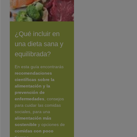
¿Qué incluir en
una dieta sana y
equilibrada?
En esta guía encontrarás
recomendaciones
científicas sobre la
alimentación y la
prevención de
enfermedades
, consejos
para cuidar las comidas
sociales, para una
alimentación más
sostenible
y opciones de
comidas con poco