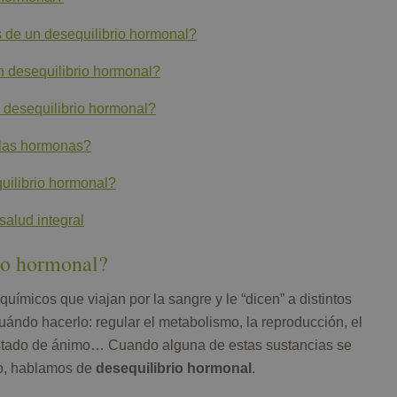
 de un desequilibrio hormonal?
 desequilibrio hormonal?
 desequilibrio hormonal?
r las hormonas?
uilibrio hormonal?
salud integral
rio hormonal?
ímicos que viajan por la sangre y le “dicen” a distintos
uándo hacerlo: regular el metabolismo, la reproducción, el
estado de ánimo… Cuando alguna de estas sustancias se
to, hablamos de
desequilibrio hormonal
.