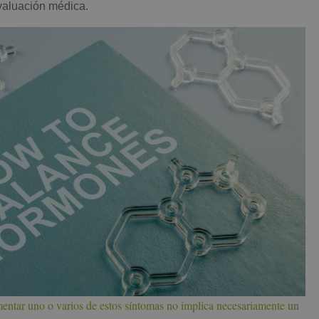
evaluación médica.
entar uno o varios de estos síntomas no implica necesariamente un