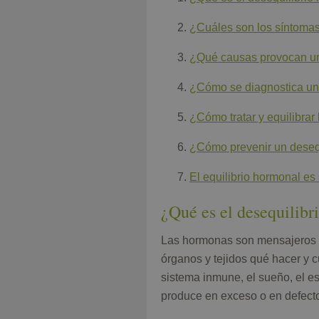
¿Cuáles son los síntomas
¿Qué causas provocan un
¿Cómo se diagnostica un
¿Cómo tratar y equilibra
¿Cómo prevenir un deseq
El equilibrio hormonal es 
¿Qué es el desequilib
Las hormonas son mensajeros qu
órganos y tejidos qué hacer y c
sistema inmune, el sueño, el 
produce en exceso o en defec