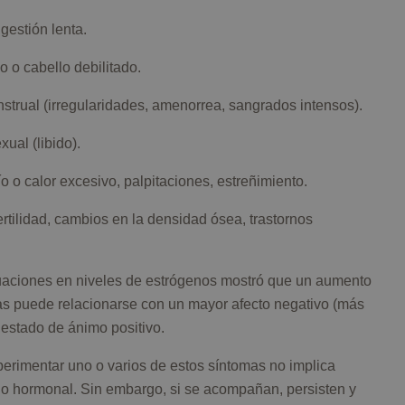
gestión lenta.
o o cabello debilitado.
nstrual (irregularidades, amenorrea, sangrados intensos).
ual (libido).
río o calor excesivo, palpitaciones, estreñimiento.
rtilidad, cambios en la densidad ósea, trastornos
tuaciones en niveles de estrógenos mostró que un aumento
 puede relacionarse con un mayor afecto negativo (más
r estado de ánimo positivo.
erimentar uno o varios de estos síntomas no implica
io hormonal. Sin embargo, si se acompañan, persisten y