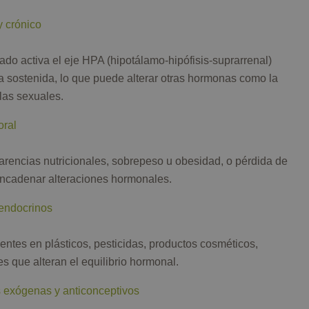
y crónico
ado activa el eje HPA (hipotálamo-hipófisis-suprarrenal)
ma sostenida, lo que puede alterar otras hormonas como la
 las sexuales.
oral
arencias nutricionales, sobrepeso u obesidad, o pérdida de
ncadenar alteraciones hormonales.
 endocrinos
ntes en plásticos, pesticidas, productos cosméticos,
 que alteran el equilibrio hormonal.
exógenas y anticonceptivos