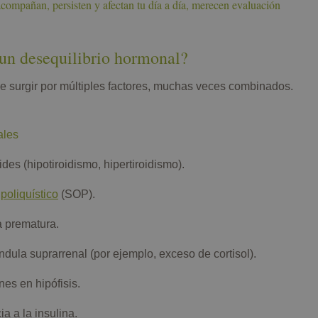
acompañan, persisten y afectan tu día a día, merecen evaluación
un desequilibrio hormonal?
e surgir por múltiples factores, muchas veces combinados.
ales
ides (hipotiroidismo, hipertiroidismo).
poliquístico
(SOP).
a prematura.
ndula suprarrenal (por ejemplo, exceso de cortisol).
es en hipófisis.
ia a la insulina.