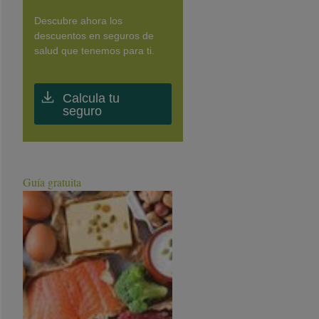
Descubre ahora los
descuentos en seguros de
salud que tenemos para ti.
Calcula tu
seguro
Guía gratuita