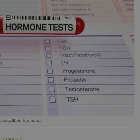
esequilibrio hormonal
 hormonal?