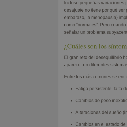
Incluso pequeñas variaciones p
desajuste no tiene por qué ser 
embarazo, la menopausia) impl
como “normales”. Pero cuando l
señalar un problema subyacent
¿Cuáles son los síntom
El gran reto del desequilibrio 
aparecer en diferentes sistemas
Entre los más comunes se encu
Fatiga persistente, falta d
Cambios de peso inexplic
Alteraciones del sueño (
Cambios en el estado de á