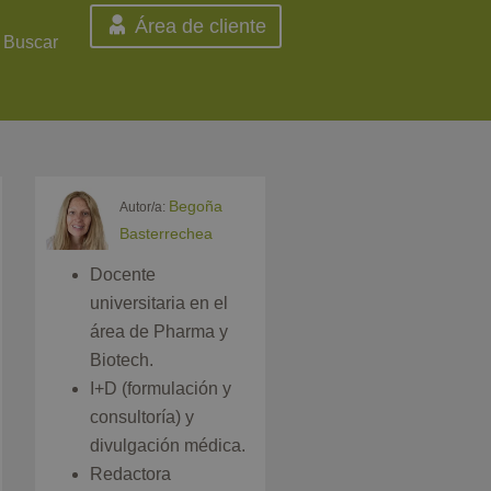
Área de cliente
Buscar
Begoña
Autor/a:
Basterrechea
Docente
universitaria en el
área de Pharma y
Biotech.
I+D (formulación y
consultoría) y
divulgación médica.
Redactora