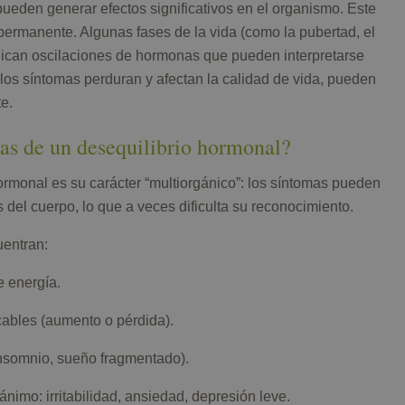
ueden generar efectos significativos en el organismo. Este
permanente. Algunas fases de la vida (como la pubertad, el
ican oscilaciones de hormonas que pueden interpretarse
os síntomas perduran y afectan la calidad de vida, pueden
e.
as de un desequilibrio hormonal?
hormonal es su carácter “multiorgánico”: los síntomas pueden
 del cuerpo, lo que a veces dificulta su reconocimiento.
entran:
e energía.
ables (aumento o pérdida).
insomnio, sueño fragmentado).
nimo: irritabilidad, ansiedad, depresión leve.