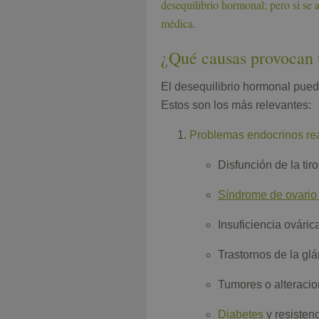
desequilibrio hormonal; pero si se 
médica.
¿Qué causas provocan 
El desequilibrio hormonal pued
Estos son los más relevantes:
Problemas endocrinos re
Disfunción de la tiro
Síndrome de ovario 
Insuficiencia ováric
Trastornos de la glá
Tumores o alteracion
Diabetes
y resistenc