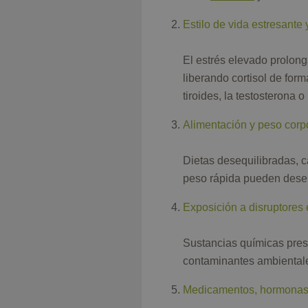
Estilo de vida estresante 
El estrés elevado prolong
liberando cortisol de for
tiroides, la testosterona o
Alimentación y peso corp
Dietas desequilibradas, c
peso rápida pueden dese
Exposición a disruptores
Sustancias químicas prese
contaminantes ambientales
Medicamentos, hormonas 