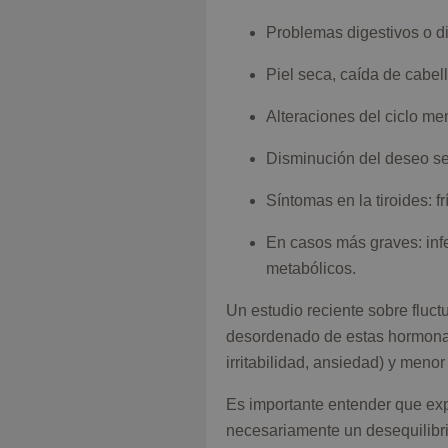
Problemas digestivos o di
Piel seca, caída de cabell
Alteraciones del ciclo me
Disminución del deseo sex
Síntomas en la tiroides: f
En casos más graves: infe
metabólicos.
Un estudio reciente sobre fluc
desordenado de estas hormonas
irritabilidad, ansiedad) y meno
Es importante entender que exp
necesariamente un desequilibr