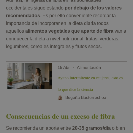
Aun así, la ingesta de fibra en las sociedades
occidentales sigue estando
por debajo de los valores
recomendados
. Es por ello conveniente recordar la
importancia de incorporar en la dieta diaria todos
aquellos
alimentos vegetales que aparte de fibra
van a
enriquecer la dieta a nivel nutricional: frutas, verduras,
legumbres, cereales integrales y frutos secos.
15 Abr
Alimentación
Ayuno intermitente en mujeres, esto es
lo que dice la ciencia
Begoña Basterrechea
Consecuencias de un exceso de fibra
Se recomienda un aporte entre
20-35 gramos/día
o bien