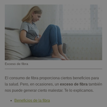
Pie
Exceso de fibra
de
foto
El consumo de fibra proporciona ciertos beneficios para
la salud. Pero, en ocasiones, un
exceso de fibra
también
nos puede generar cierto malestar. Te lo explicamos.
Beneficios de la fibra