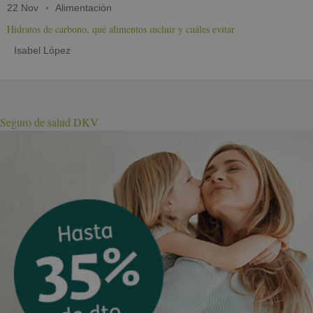
22 Nov
Alimentación
Hidratos de carbono, qué alimentos incluir y cuáles evitar
Isabel López
Seguro de salud DKV