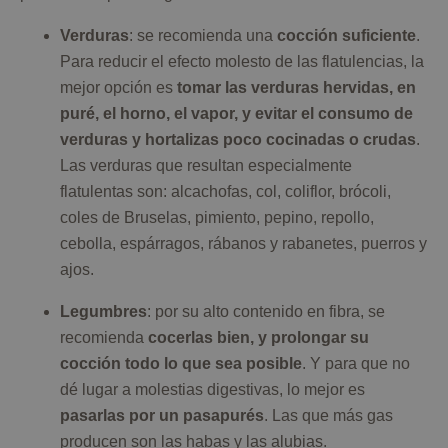
Verduras
: se recomienda una
cocción suficiente
.
Para reducir el efecto molesto de las flatulencias, la
mejor opción es
tomar las verduras hervidas, en
puré, el horno, el vapor, y evitar el consumo de
verduras y hortalizas poco cocinadas o crudas
.
Las verduras que resultan especialmente
flatulentas son: alcachofas, col, coliflor, brócoli,
coles de Bruselas, pimiento, pepino, repollo,
cebolla, espárragos, rábanos y rabanetes, puerros y
ajos.
Legumbres
: por su alto contenido en fibra, se
recomienda
cocerlas bien, y prolongar su
cocción todo lo que sea posible
. Y para que no
dé lugar a molestias digestivas, lo mejor es
pasarlas por un pasapurés
. Las que más gas
producen son las habas y las alubias.