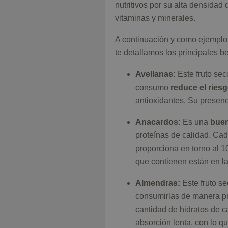
nutritivos por su alta densidad d
vitaminas y minerales.
A continuación y como ejemplo
te detallamos los principales b
Avellanas:
Este fruto sec
consumo
reduce el riesg
antioxidantes. Su presen
Anacardos:
Es una
buen
proteínas de calidad. Cad
proporciona en torno al 
que contienen están en la
Almendras:
Este fruto se
consumirlas de manera pre
cantidad de hidratos de c
absorción lenta, con lo q