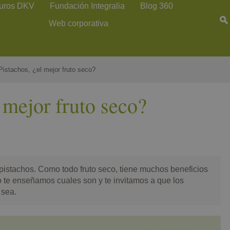
uros DKV
Fundación Integralia
Blog 360
Web corporativa
Pistachos, ¿el mejor fruto seco?
l mejor fruto seco?
 pistachos. Como todo fruto seco, tiene muchos beneficios
lo te enseñamos cuales son y te invitamos a que los
 sea.