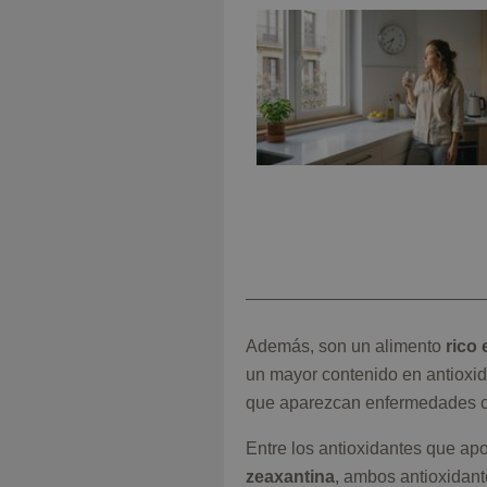
Además, son un alimento
rico 
un mayor contenido en antioxid
que aparezcan enfermedades c
Entre los antioxidantes que ap
zeaxantina
, ambos antioxidant