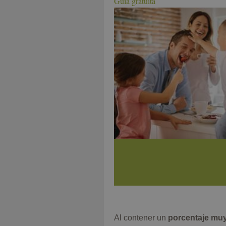
Guía gratuita
Al contener un
porcentaje mu