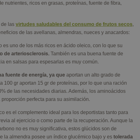
e nutrientes, ricos en grasas, proteínas, fuente de fibra,
 de las
virtudes saludables del consumo de frutos secos
,
eneficios de las avellanas, almendras, nueces y anacardos:
o es uno de los más ricos en ácido oleico, con lo que su
o de arteriosclerosis.
También es una buena fuente de
cia en salsas para espesarlas es muy común.
a fuente de energía, ya que
aportan un alto grado de
a 100 gr aportan 15 gr de proteínas, por lo que una ración
10% de las necesidades diarias. Además, los aminoácidos
 proporción perfecta para su asimilación.
co es el complemento ideal para los deportistas tanto para
via al ejercicio o como parte de la recuperación. Aunque la
arbono no es muy significativa, estos glúcidos son de
ue la almendra posee un índice glucémico bajo y es
tolerada