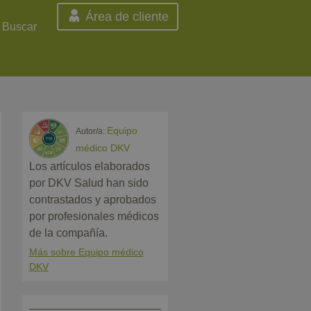
Área de cliente
Buscar
Equipo
Autor/a:
médico DKV
Los artículos elaborados
por DKV Salud han sido
contrastados y aprobados
por profesionales médicos
de la compañía.
Más sobre Equipo médico
DKV