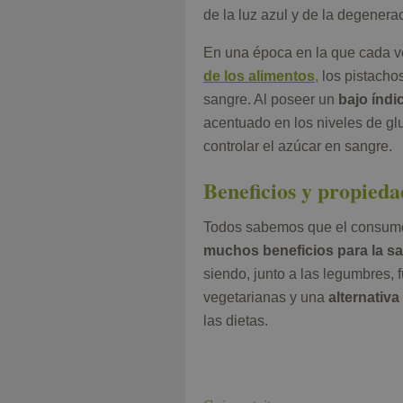
de la luz azul y de la degenera
En una época en la que cada v
de los alimentos
,
los pistachos
sangre. Al poseer un
bajo índi
acentuado en los niveles de g
controlar el azúcar en sangre.
Beneficios y propiedad
Todos sabemos que el consumo 
muchos beneficios para la s
siendo, junto a las legumbres, 
vegetarianas y una
alternativa
las dietas.