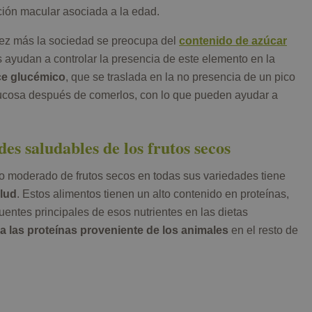
ción macular asociada a la edad.
ez más la sociedad se preocupa del
contenido de azúcar
 ayudan a controlar la presencia de este elemento en la
ce glucémico
, que se traslada en la no presencia de un pico
lucosa después de comerlos, con lo que pueden ayudar a
es saludables de los frutos secos
moderado de frutos secos en todas sus variedades tiene
alud
. Estos alimentos tienen un alto contenido en proteínas,
fuentes principales de esos nutrientes en las dietas
 a las proteínas proveniente de los animales
en el resto de