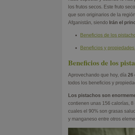
los frutos secos. Este fruto s
que son originarios de la regió
Afganistán, siendo
Irán el pri
Beneficios de los pistach
Beneficios y propiedades 
Beneficios de los pist
Aprovechando que hoy, día
26 
todos los beneficios y propieda
Los pistachos son enormemen
contienen unas 156 calorías, 8 g
cuales el 90% son grasas saluda
y manganeso entre otros eleme