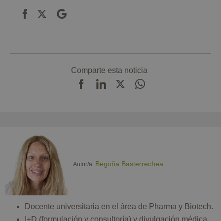
Comparte esta noticia
Begoña Basterrechea
Autor/a:
Docente universitaria en el área de Pharma y Biotech.
I+D (formulación y consultoría) y divulgación médica.