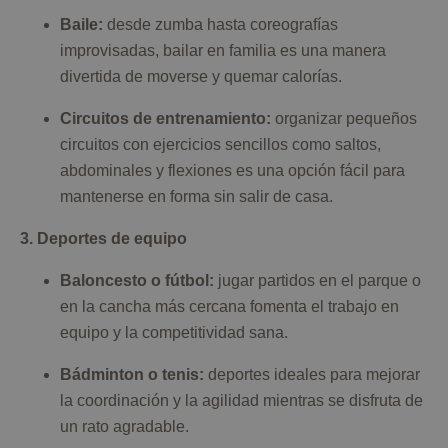
Baile:
desde zumba hasta coreografías
improvisadas, bailar en familia es una manera
divertida de moverse y quemar calorías.
Circuitos de entrenamiento:
organizar pequeños
circuitos con ejercicios sencillos como saltos,
abdominales y flexiones es una opción fácil para
mantenerse en forma sin salir de casa.
3. Deportes de equipo
Baloncesto o fútbol:
jugar partidos en el parque o
en la cancha más cercana fomenta el trabajo en
equipo y la competitividad sana.
Bádminton o tenis:
deportes ideales para mejorar
la coordinación y la agilidad mientras se disfruta de
un rato agradable.