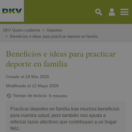
Pasar
al
contenido
principal
DKV Quiero cuidarme
Deportes
Beneficios e ideas para practicar deporte en familia
Beneficios e ideas para practicar
deporte en familia
Creado el
19 Mar 2025
Modificado el
12 Mayo 2026
Tiempo de lectura
6 minutos
Practicar deportes en familia trae muchos beneficios
para nuestra salud, pero también nos ayuda a
reforzar lazos afectivos que contribuyan a un hogar
feliz.