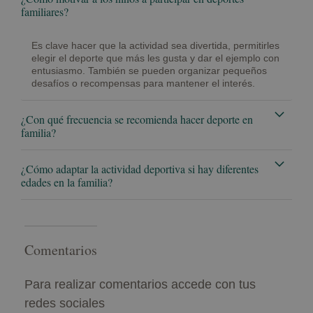
familiares?
Es clave hacer que la actividad sea divertida, permitirles
elegir el deporte que más les gusta y dar el ejemplo con
entusiasmo. También se pueden organizar pequeños
desafíos o recompensas para mantener el interés.
¿Con qué frecuencia se recomienda hacer deporte en
familia?
¿Cómo adaptar la actividad deportiva si hay diferentes
edades en la familia?
Comentarios
Para realizar comentarios accede con tus
redes sociales