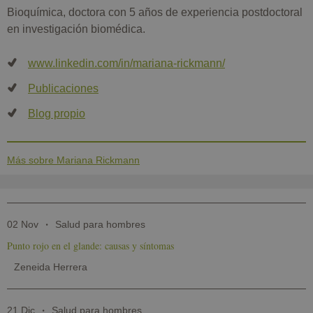
Bioquímica, doctora con 5 años de experiencia postdoctoral
en investigación biomédica.
www.linkedin.com/in/mariana-rickmann/
Publicaciones
Blog propio
Más sobre Mariana Rickmann
02 Nov
Salud para hombres
Punto rojo en el glande: causas y síntomas
Zeneida Herrera
21 Dic
Salud para hombres