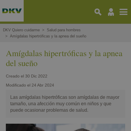
Pasar
al
contenido
principal
DKV Quiero cuidarme
Salud para hombres
Amígdalas hipertróficas y la apnea del sueño
Amígdalas hipertróficas y la apnea
del sueño
Creado el
30 Dic 2022
Modificado el
24 Abr 2024
Las amígdalas hipertróficas son amígdalas de mayor
tamaño, una afección muy común en niños y que
puede ocasionar problemas de salud.