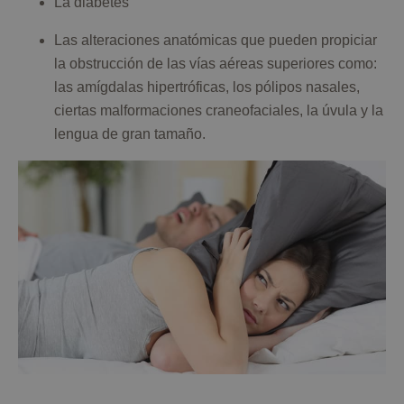
La diabetes
Las alteraciones anatómicas que pueden propiciar
la obstrucción de las vías aéreas superiores como:
las amígdalas hipertróficas, los pólipos nasales,
ciertas malformaciones craneofaciales, la úvula y la
lengua de gran tamaño.