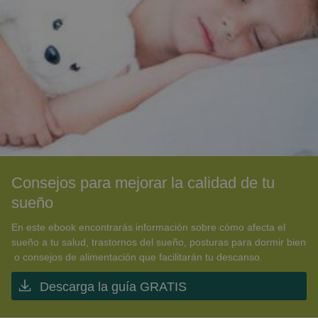
Consejos para mejorar la calidad de tu
sueño
En este ebook encontrarás información sobre cómo afecta el
sueño a tu salud, trastornos del sueño, posturas para dormir bien
o consejos de alimentación que facilitarán tu descanso.
Descarga la guía GRATIS