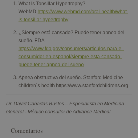
What Is Tonsillar Hypertrophy?
WebMD
https://www.webmd.com/oral-health/what-
is-tonsillar-hypertrophy
¿Siempre está cansado? Puede tener apnea del
sueño. FDA
https://www.fda.gov/consumers/articulos-para-el-
consumidor-en-espanol/siempre-esta-cansado-
puede-tener-apnea-del-sueno
Apnea obstructiva del sueño. Stanford Medicine
children´s health https://www.stanfordchildrens.org
Dr. David Cañadas Bustos – Especialista en Medicina
General - Médico consultor de Advance Medical
Comentarios