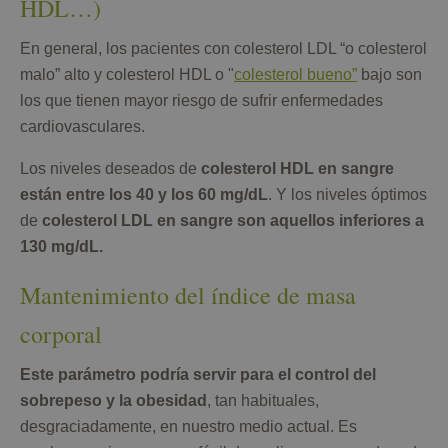
HDL…)
En general, los pacientes con colesterol LDL “o colesterol
malo” alto y colesterol HDL o "
colesterol bueno”
bajo son
los que tienen mayor riesgo de sufrir enfermedades
cardiovasculares.
Los niveles deseados de
colesterol HDL en sangre
están entre los 40 y los 60 mg/dL
. Y los niveles óptimos
de
colesterol LDL en sangre son aquellos inferiores a
130 mg/dL.
Mantenimiento del índice de masa
corporal
Este parámetro podría servir para el control del
sobrepeso y la obesidad
, tan habituales,
desgraciadamente, en nuestro medio actual. Es