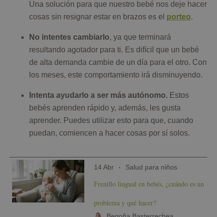
Una solución para que nuestro bebé nos deje hacer
cosas sin resignar estar en brazos es el
porteo
.
No intentes cambiarlo
, ya que terminará
resultando agotador para ti. Es difícil que un bebé
de alta demanda cambie de un día para el otro. Con
los meses, este comportamiento irá disminuyendo.
Intenta ayudarlo a ser más autónomo.
Estos
bebés aprenden rápido y, además, les gusta
aprender. Puedes utilizar esto para que, cuando
puedan, comiencen a hacer cosas por sí solos.
14 Abr
Salud para niños
Frenillo lingual en bebés, ¿cuándo es un
problema y qué hacer?
Begoña Basterrechea