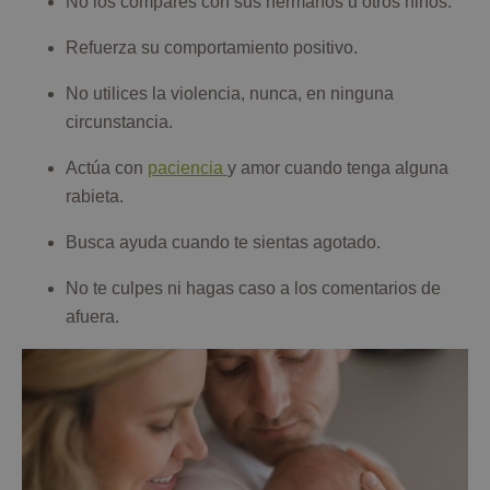
No los compares con sus hermanos u otros niños.
Refuerza su comportamiento positivo.
No utilices la violencia, nunca, en ninguna
circunstancia.
Actúa con
paciencia
y amor cuando tenga alguna
rabieta.
Busca ayuda cuando te sientas agotado.
No te culpes ni hagas caso a los comentarios de
afuera.