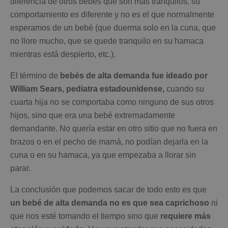
diferencia de otros bebés que son más tranquilos, su
comportamiento es diferente y no es el que normalmente
esperamos de un bebé (que duerma solo en la cuna, que
no llore mucho, que se quede tranquilo en su hamaca
mientras está despierto, etc.).
El término de
bebés de alta demanda fue ideado por
William Sears, pediatra estadounidense,
cuando su
cuarta hija no se comportaba como ninguno de sus otros
hijos, sino que era una bebé extremadamente
demandante. No quería estar en otro sitio que no fuera en
brazos o en el pecho de mamá, no podían dejarla en la
cuna o en su hamaca, ya que empezaba a llorar sin
parar.
La conclusión que podemos sacar de todo esto es que
un bebé de alta demanda no es que sea caprichoso
ni
que nos esté tomando el tiempo sino que
requiere más