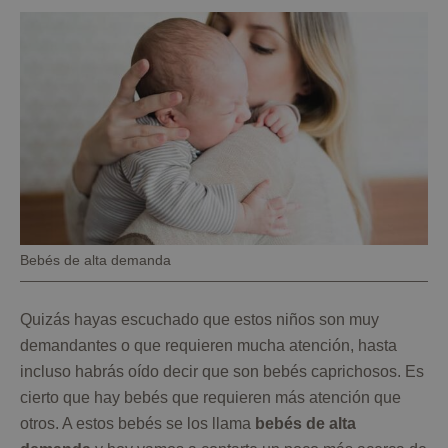
Pie
Bebés de alta demanda
de
foto
Quizás hayas escuchado que estos niños son muy
demandantes o que requieren mucha atención, hasta
incluso habrás oído decir que son bebés caprichosos. Es
cierto que hay bebés que requieren más atención que
otros. A estos bebés se los llama
bebés de alta