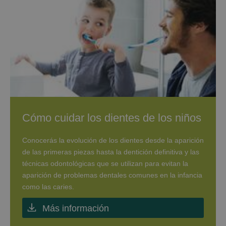
Cómo cuidar los dientes de los niños
Conocerás la evolución de los dientes desde la aparición
de las primeras piezas hasta la dentición definitiva y las
técnicas odontológicas que se utilizan para evitan la
aparición de problemas dentales comunes en la infancia
como las caries.
Más información