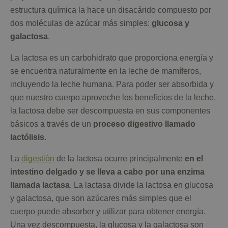
estructura química la hace un disacárido compuesto por
dos moléculas de azúcar más simples:
glucosa y
galactosa
.
La lactosa es un carbohidrato que proporciona energía y
se encuentra naturalmente en la leche de mamíferos,
incluyendo la leche humana. Para poder ser absorbida y
que nuestro cuerpo aproveche los beneficios de la leche,
la lactosa debe ser descompuesta en sus componentes
básicos a través de un
proceso digestivo llamado
lactólisis
.
La
digestión
de la lactosa ocurre principalmente
en el
intestino delgado y se lleva a cabo por una enzima
llamada lactasa
. La lactasa divide la lactosa en glucosa
y galactosa, que son azúcares más simples que el
cuerpo puede absorber y utilizar para obtener energía.
Una vez descompuesta, la glucosa y la galactosa son