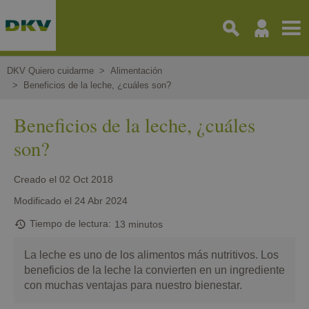
Pasar
al
contenido
principal
DKV Quiero cuidarme
Alimentación
Beneficios de la leche, ¿cuáles son?
Beneficios de la leche, ¿cuáles
son?
Creado el
02 Oct 2018
Modificado el
24 Abr 2024
Tiempo de lectura
13 minutos
La leche es uno de los alimentos más nutritivos. Los
beneficios de la leche la convierten en un ingrediente
con muchas ventajas para nuestro bienestar.