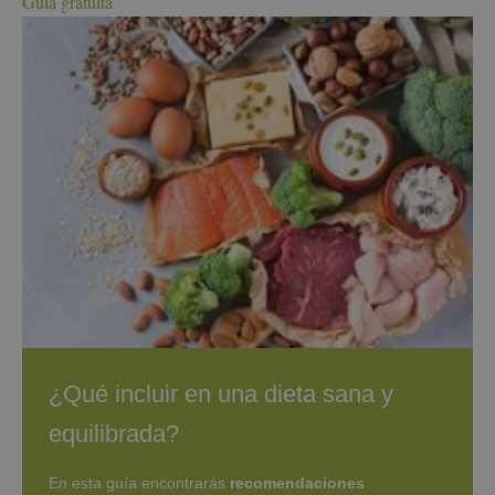
Guía gratuita
¿Qué incluir en una dieta sana y
equilibrada?
En esta guía encontrarás
recomendaciones