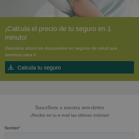
¡Calcula el precio de tu seguro en 1
minuto!
Descubre ahora los descuentos en seguros de salud que
tenemos para ti.
Calcula tu seguro
Suscríbete a nuestra newsletter
¡Recibe en tu e-mail las últimas noticias!