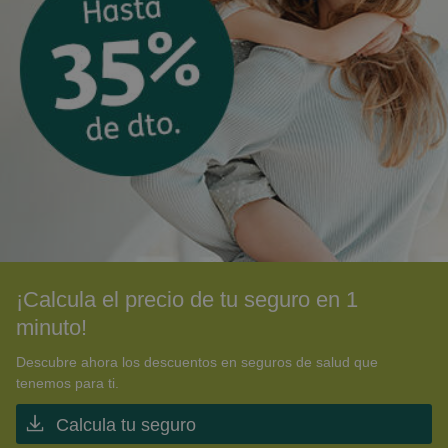
¡Calcula el precio de tu seguro en 1
minuto!
Descubre ahora los descuentos en seguros de salud que
tenemos para ti.
Calcula tu seguro