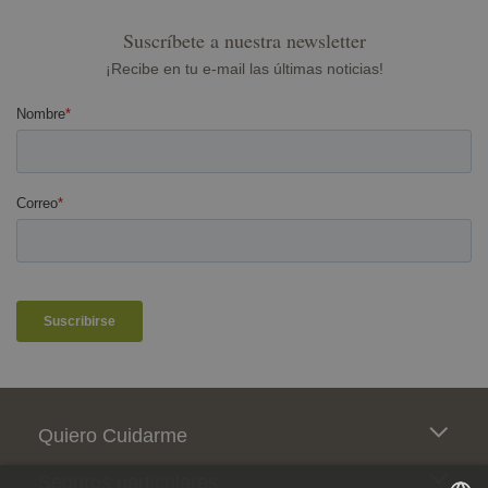
Suscríbete a nuestra newsletter
¡Recibe en tu e-mail las últimas noticias!
Pie de página
Quiero Cuidarme
Seguros particulares