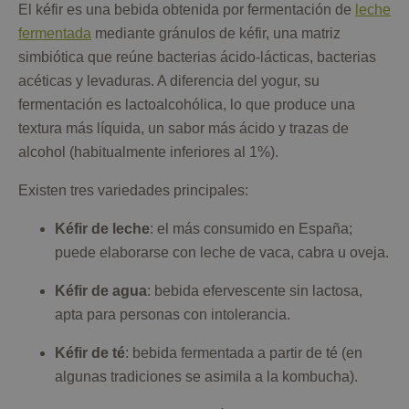
El kéfir es una bebida obtenida por fermentación de
leche
fermentada
mediante gránulos de kéfir, una matriz
simbiótica que reúne bacterias ácido-lácticas, bacterias
acéticas y levaduras. A diferencia del yogur, su
fermentación es lactoalcohólica, lo que produce una
textura más líquida, un sabor más ácido y trazas de
alcohol (habitualmente inferiores al 1%).
Existen tres variedades principales:
Kéfir de leche
: el más consumido en España;
puede elaborarse con leche de vaca, cabra u oveja.
Kéfir de agua
: bebida efervescente sin lactosa,
apta para personas con intolerancia.
Kéfir de té
: bebida fermentada a partir de té (en
algunas tradiciones se asimila a la kombucha).