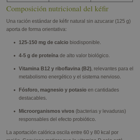
Composición nutricional del kéfir
Una ración estándar de kéfir natural sin azucarar (125 g)
aporta de forma orientativa:
125-150 mg de calcio
biodisponible.
4-5 g de proteína
de alto valor biológico.
Vitamina B12 y riboflavina (B2)
, relevantes para el
metabolismo energético y el sistema nervioso.
Fósforo, magnesio y potasio
en cantidades
destacables.
Microorganismos vivos
(bacterias y levaduras)
responsables del efecto probiótico.
La aportación calórica oscila entre 60 y 80 kcal por