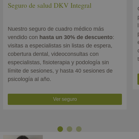
Seguro de salud DKV Integral
Nuestro seguro de cuadro médico más
vendido con
hasta un 30% de descuento
:
visitas a especialistas sin listas de espera,
cobertura dental, videoconsultas con
especialistas, fisioterapia y podología sin
límite de sesiones, y hasta 40 sesiones de
psicología al año.
Ver seguro
Previous
Next