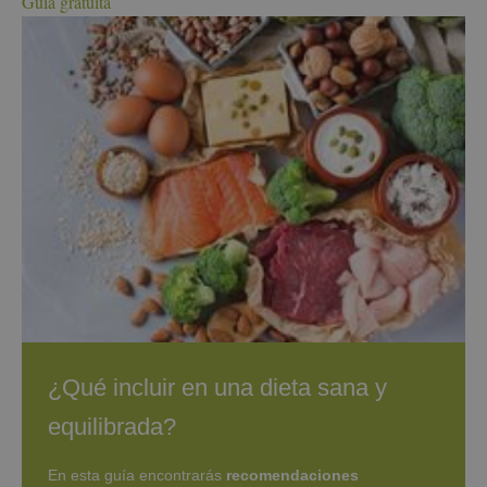
Guía gratuita
¿Qué incluir en una dieta sana y
equilibrada?
En esta guía encontrarás
recomendaciones