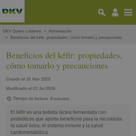
Pasar
al
contenido
principal
DKV Quiero cuidarme
Alimentación
Beneficios del kéfir: propiedades, cómo tomarlo y precauciones
Beneficios del kéfir: propiedades,
cómo tomarlo y precauciones
Creado el
31 Mar 2025
Modificado el
02 Jul 2026
Tiempo de lectura
8 minutos
El kéfir es una bebida láctea fermentada con
probióticos que aporta beneficios para la microbiota,
la salud ósea, el sistema inmune y la salud
cardiometabólica.