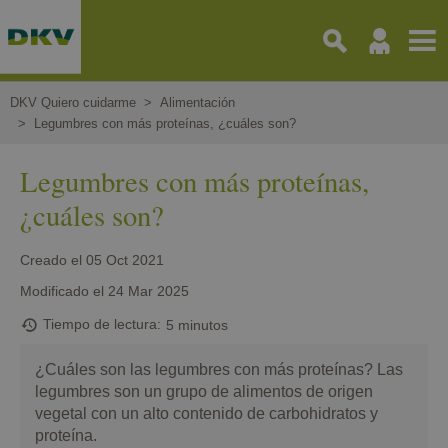
Pasar
al
contenido
principal
DKV Quiero cuidarme
Alimentación
Legumbres con más proteínas, ¿cuáles son?
Legumbres con más proteínas,
¿cuáles son?
Creado el
05 Oct 2021
Modificado el
24 Mar 2025
Tiempo de lectura
5 minutos
¿Cuáles son las legumbres con más proteínas? Las
legumbres son un grupo de alimentos de origen
vegetal con un alto contenido de carbohidratos y
proteína.