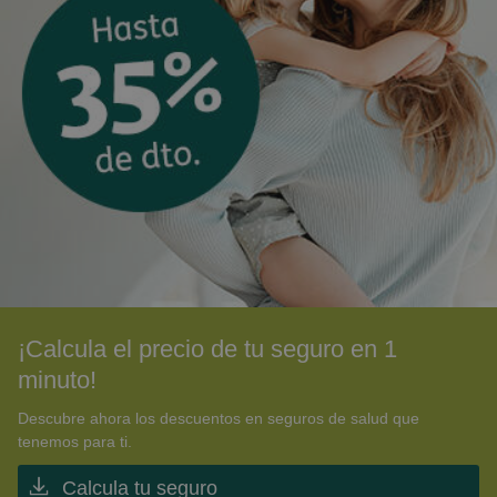
¡Calcula el precio de tu seguro en 1
minuto!
Descubre ahora los descuentos en seguros de salud que
tenemos para ti.
Calcula tu seguro