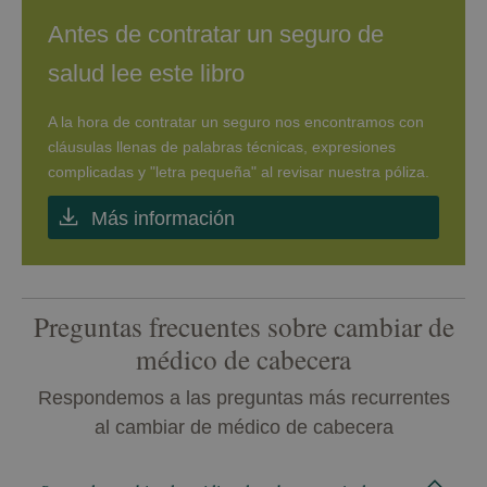
Antes de contratar un seguro de
salud lee este libro
A la hora de contratar un seguro nos encontramos con
cláusulas llenas de palabras técnicas, expresiones
complicadas y "letra pequeña" al revisar nuestra póliza.
Más información
Preguntas frecuentes sobre cambiar de
médico de cabecera
Respondemos a las preguntas más recurrentes
al cambiar de médico de cabecera