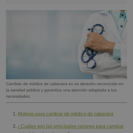
Pie
Cambiar de médico de cabecera es un derecho reconocido en
de
la sanidad pública y garantiza una atención adaptada a tus
foto
necesidades.
Motivos para cambiar de médico de cabecera
¿Cuáles son las principales razones para cambiar