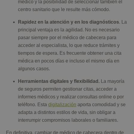
médico y la posibilidad de seleccionar también el
centro sanitario que le resulte más cómodo.
Rapidez en la atención y en los diagnósticos
. La
principal ventaja es la agilidad. No es necesario
pasar siempre por el médico de cabecera para
acceder al especialista, lo que reduce trámites y
tiempos de espera. Es frecuente obtener una cita
médica en pocos días e incluso el mismo día en
algunos casos.
Herramientas digitales y flexibilidad.
La mayoría
de seguros permiten gestionar citas, acceder a
informes médicos y realizar consultas online o por
teléfono. Esta
digitalización
aporta comodidad y se
adapta a distintos estilos de vida, sin obligar a
interrumpir compromisos laborales o familiares.
En definitiva, cambiar de médico de cabecera dentro de