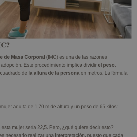
MC?
e de Masa Corporal
(IMC) es una de las razones
 adopción. Este procedimiento implica dividir
el peso
,
l cuadrado de
la altura de la persona
en metros. La fórmula
jer adulta de 1,70 m de altura y un peso de 65 kilos:
 esta mujer sería 22,5. Pero, ¿qué quiere decir esto?
es necesario realizar una interpretación, puesto que cada