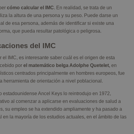
aber
cómo calcular el IMC
. En realidad, se trata de un
tiliza la altura de una persona y su peso. Puede darse un
al de esa persona, además de identificar si existe una
orma, que pueda resultar patológica o peligrosa.
icaciones del IMC
el IMC, es interesante saber cuál es el origen de esta
ncebido por
el matemático belga Adolphe Quetelet,
en
adísticos centrados principalmente en hombres europeos, fue
 herramienta de orientación a nivel poblacional.
go estadounidense Ancel Keys lo reintrodujo en 1972,
ativo al comenzar a aplicarse en evaluaciones de salud a
ces, su empleo se ha extendido ampliamente y ha pasado a
en la mayoría de los estudios actuales, en el ámbito de las