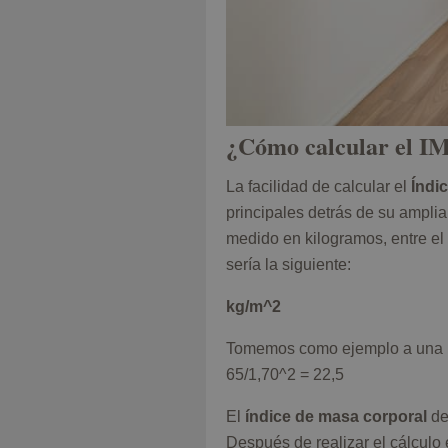
¿Cómo calcular el I
La facilidad de calcular el
Índic
principales detrás de su amplia
medido en kilogramos, entre e
sería la siguiente:
kg/m^2
Tomemos como ejemplo a una mu
65/1,70^2 = 22,5
El
índice de masa corporal
de
Después de realizar el cálculo 