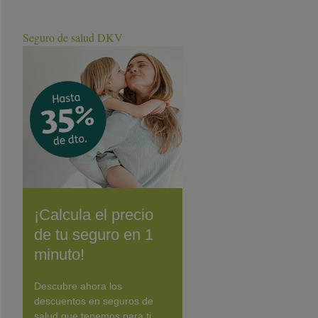
Seguro de salud DKV
¡Calcula el precio
de tu seguro en 1
minuto!
Descubre ahora los
descuentos en seguros de
salud que tenemos para ti.