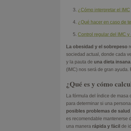
¿Cómo interpretar el IMC
¿Qué hacer en caso de te
Control regular del IMC y 
La obesidad y el sobrepeso
r
sociedad actual, donde cada v
y la pauta de
una dieta insana
(IMC) nos será de gran ayuda.
¿Qué es y cómo calcu
La fórmula del índice de masa c
para determinar si una persona
posibles problemas de salud 
es recomendable mantenerse de
una manera
rápida y fácil
de i