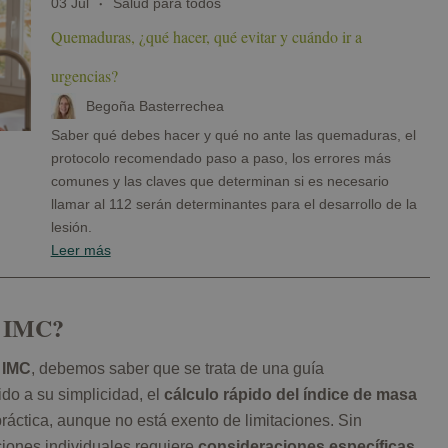
03 Jul
Salud para todos
Quemaduras, ¿qué hacer, qué evitar y cuándo ir a
urgencias?
Begoña Basterrechea
Saber qué debes hacer y qué no ante las quemaduras, el
protocolo recomendado paso a paso, los errores más
comunes y las claves que determinan si es necesario
llamar al 112 serán determinantes para el desarrollo de la
lesión.
Leer más
l IMC?
 IMC
, debemos saber que se trata de una guía
do a su simplicidad, el
cálculo rápido del índice de masa
ráctica, aunque no está exento de limitaciones. Sin
ciones individuales requiere
consideraciones específicas
,