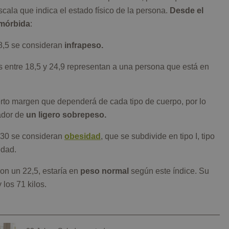
scala que indica el estado físico de la persona.
Desde el
 mórbida
:
18,5 se consideran
infrapeso.
 entre 18,5 y 24,9 representan a una persona que está en
ierto margen que dependerá de cada tipo de cuerpo, por lo
cador de
un ligero sobrepeso.
l 30 se consideran
obesidad
, que se subdivide en tipo I, tipo
edad.
con un 22,5, estaría en
peso normal
según este índice. Su
 los 71 kilos.