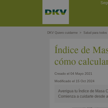
Pasar
Contact Header
Seg
al
contenido
principal
DKV Quiero cuidarme
Salud para todos
Índice de Mas
cómo calcular
Creado el
04 Mayo 2021
Modificado el
15 Oct 2024
Averigua tu Índice de Masa Co
Comienza a cuidarte desde a