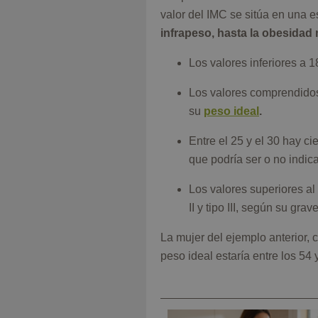
valor del IMC se sitúa en una e
infrapeso, hasta la obesidad
Los valores inferiores a 
Los valores comprendidos
su
peso ideal
.
Entre el 25 y el 30 hay c
que podría ser o no indi
Los valores superiores a
II y tipo III, según su grav
La mujer del ejemplo anterior, 
peso ideal estaría entre los 54 y