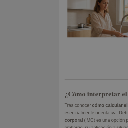
¿Cómo interpretar e
Tras conocer
cómo calcular el
esencialmente orientativa. Debi
corporal
(IMC) es una opción p
embargo, su aplicación a situa