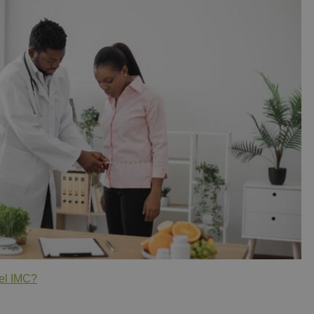
el IMC?