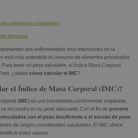
ner sobrepeso o infrapeso?
del bienestar
epresentan dos enfermedades muy importantes en la
ez está más extendido el consumo de alimentos procesados
. Para tener un peso saludable, el Índice Masa Corporal
 Pero, ¿sabes
cómo calcular el IMC
?
lar el Índice de Masa Corporal (IMC)?
orporal (
IMC
) es una herramienta comúnmente empleada
 se encuentra en su peso adecuado. Con el fin de
prevenir
vinculados con el peso insuficiente
o el exceso de peso
,
ntro de rangos considerados saludables. El IMC ofrece
dentificar estos valores.