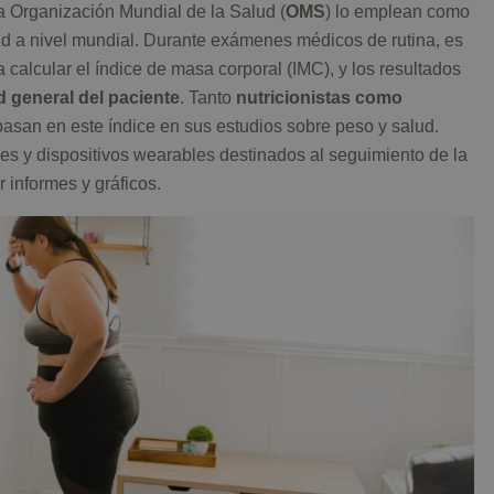
 Organización Mundial de la Salud (
OMS
) lo emplean como
d a nivel mundial. Durante exámenes médicos de rutina, es
calcular el índice de masa corporal (IMC), y los resultados
d general del paciente
. Tanto
nutricionistas como
asan en este índice en sus estudios sobre peso y salud.
es y dispositivos wearables destinados al seguimiento de la
r informes y gráficos.