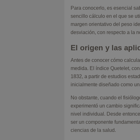
Para conocerlo, es esencial s
sencillo cálculo en el que se u
margen orientativo del peso ide
desviación, con respecto a la n
El origen y las apl
Antes de conocer cómo calcular 
medida. El índice Quetelet, co
1832, a partir de estudios est
inicialmente diseñado como una
No obstante, cuando el fisiólo
experimentó un cambio signific
nivel individual. Desde enton
ser un componente fundamental 
ciencias de la salud.