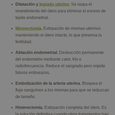
Dilatación y
legrado uterino
.
Se raspa el
revestimiento del útero para eliminar el exceso de
tejido endometrial.
Miomectomía
.
Extirpación de miomas uterinos
manteniendo el útero intacto, lo que preserva la
fertilidad.
Ablación endometrial.
Destrucción permanente
del endometrio mediante calor, frío o
radiofrecuencia. Reduce el sangrado pero impide
futuros embarazos.
Embolización de la arteria uterina.
Bloquea el
flujo sanguíneo a los miomas para que se reduzcan
de tamaño.
Histerectomía.
Extirpación completa del útero. Es
la solución definitiva cuando otros tratamientos han