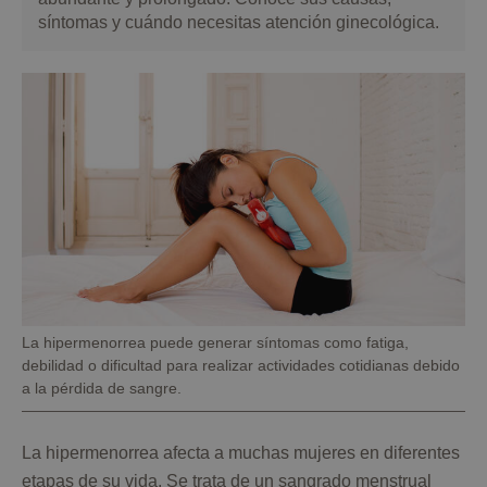
síntomas y cuándo necesitas atención ginecológica.
Pie
La hipermenorrea puede generar síntomas como fatiga,
de
debilidad o dificultad para realizar actividades cotidianas debido
foto
a la pérdida de sangre.
La hipermenorrea afecta a muchas mujeres en diferentes
etapas de su vida. Se trata de un sangrado menstrual