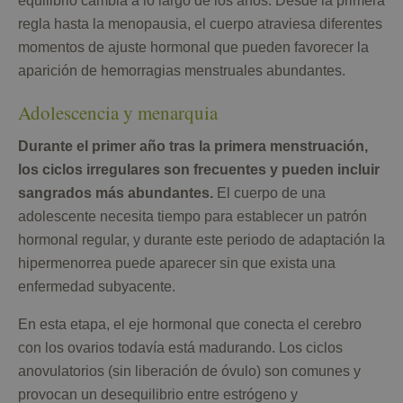
equilibrio cambia a lo largo de los años. Desde la primera
regla hasta la menopausia, el cuerpo atraviesa diferentes
momentos de ajuste hormonal que pueden favorecer la
aparición de hemorragias menstruales abundantes.
Adolescencia y menarquia
Durante el primer año tras la primera menstruación,
los ciclos irregulares son frecuentes y pueden incluir
sangrados más abundantes.
El cuerpo de una
adolescente necesita tiempo para establecer un patrón
hormonal regular, y durante este periodo de adaptación la
hipermenorrea puede aparecer sin que exista una
enfermedad subyacente.
En esta etapa, el eje hormonal que conecta el cerebro
con los ovarios todavía está madurando. Los ciclos
anovulatorios (sin liberación de óvulo) son comunes y
provocan un desequilibrio entre estrógeno y