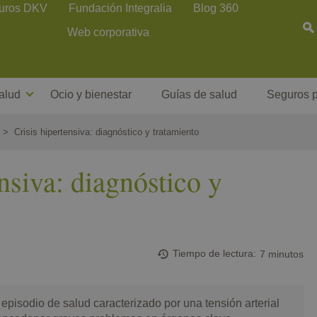
uros DKV
Fundación Integralia
Blog 360
Web corporativa
alud
Ocio y bienestar
Guías de salud
Seguros p
Crisis hipertensiva: diagnóstico y tratamiento
nsiva: diagnóstico y
Tiempo de lectura
7 minutos
 episodio de salud caracterizado por una tensión arterial