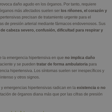
rovoca daño agudo en los órganos. Por tanto, requiere
 órganos más afectados suelen ser
los riñones, el corazón y
pertensivas precisan de tratamiento urgente para el
ras de presión arterial mediante fármacos endovenosos. Sus
 de cabeza severo, confusión, dificultad para respirar y
de la emergencia hipertensiva en que
no implica daño
aciente y se pueden
tratar de forma ambulatoria
para
encia hipertensiva. Los síntomas suelen ser inespecíficos y
intenso y otros signos.
s y emergencias hipertensivas radican en la
existencia o no
tación de órganos diana más que por las cifras de presión