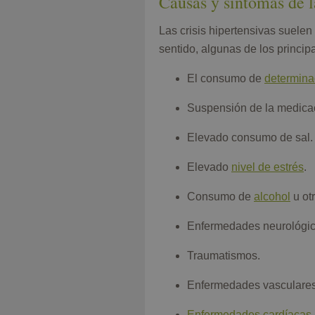
Causas y síntomas de la
Las crisis hipertensivas suel
sentido, algunas de los principa
El consumo de
determina
Suspensión de la medicac
Elevado consumo de sal.
Elevado
nivel de estrés
.
Consumo de
alcohol
u ot
Enfermedades neurológica
Traumatismos.
Enfermedades vasculares 
Enfermedades cardíacas