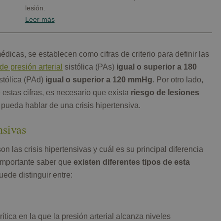
lesión.
Leer más
icas, se establecen como cifras de criterio para definir las
 de presión arterial
sistólica (PAs)
igual o superior a 180
astólica (PAd)
igual o superior a 120 mmHg
. Por otro lado,
estas cifras, es necesario que exista
riesgo de lesiones
pueda hablar de una crisis hipertensiva.
nsivas
las crisis hipertensivas y cuál es su principal diferencia
s importante saber que
existen diferentes tipos de esta
ede distinguir entre:
ítica en la que la presión arterial alcanza niveles