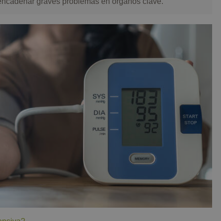
ncadenar graves problemas en órganos clave.