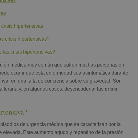
tensiva?
vas
crisis hipertensivas
s crisis hipertensivas?
 las crisis hipertensivas?
cción médica muy común que sufren muchas personas en
uede ocurrir que esta enfermedad sea asintomática durante
ivar en una falta de conciencia sobre su gravedad. Son
 alterarla y, en algunos casos, desencadenar las
crisis
ertensiva?
pisodios de urgencia médica que se caracterizan por la
e elevada. Este aumento agudo y repentino de la presión