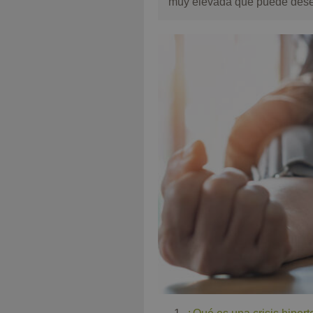
muy elevada que puede dese