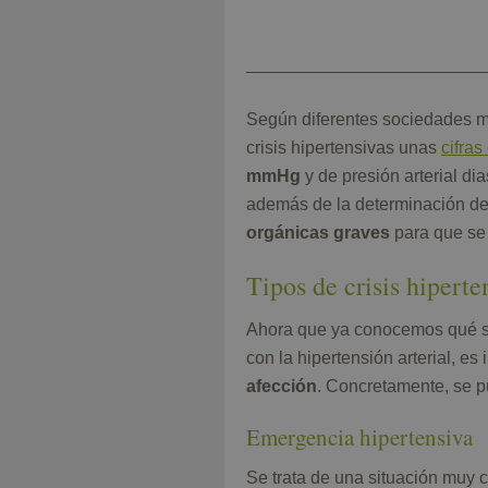
Según diferentes sociedades méd
crisis hipertensivas unas
cifras
mmHg
y de presión arterial di
además de la determinación de 
orgánicas graves
para que se 
Tipos de crisis hiperte
Ahora que ya conocemos qué son 
con la hipertensión arterial, e
afección
. Concretamente, se pu
Emergencia hipertensiva
Se trata de una situación muy cr