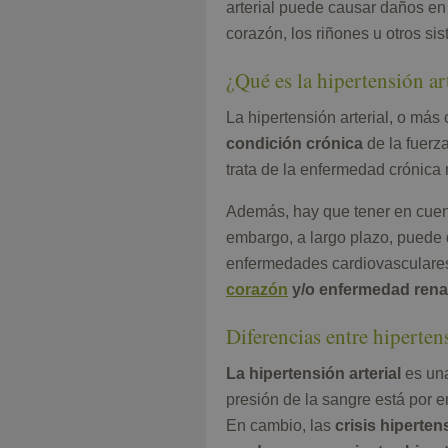
arterial puede causar daños e
corazón, los riñones u otros si
¿Qué es la hipertensión ar
La hipertensión arterial, o m
condición crónica
de la fuerza
trata de la enfermedad crónica 
Además, hay que tener en cuent
embargo, a largo plazo, puede 
enfermedades cardiovascular
corazón
y/o enfermedad rena
Diferencias entre hipertens
La hipertensión arterial
es una
presión de la sangre está por 
En cambio, las
crisis hiperte