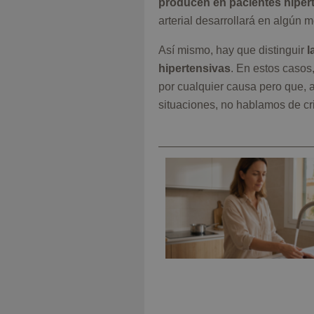
producen en pacientes hiper
arterial desarrollará en algún m
Así mismo, hay que distinguir
l
hipertensivas
. En estos casos
por cualquier causa pero que, 
situaciones, no hablamos de cri