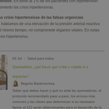
tensos
. En torno al 1% de los pacientes con hipertensión
omento las crisis hipertensivas.
as crisis hipertensivas de las falsas urgencias
, hablamos de una elevación de la presión arterial reactiva
al mismo tiempo, no compromete órganos vitales. En estas
sis hipertensiva.
03 Jul
Salud para todos
Quemaduras, ¿qué hacer, qué evitar y cuándo ir a
urgencias?
Begoña Basterrechea
Saber qué debes hacer y qué no ante las quemaduras, el
protocolo recomendado paso a paso, los errores más
comunes y las claves que determinan si es necesario
llamar al 112 serán determinantes para el desarrollo de la