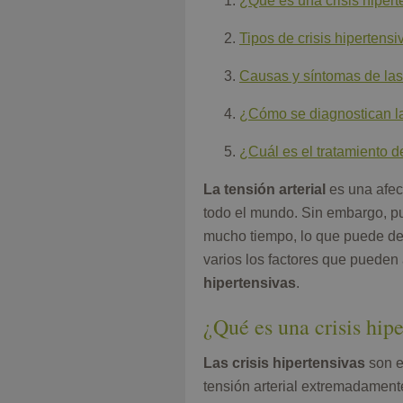
¿Qué es una crisis hiper
Tipos de crisis hipertensi
Causas y síntomas de las 
¿Cómo se diagnostican la
¿Cuál es el tratamiento de
La tensión arterial
es una afe
todo el mundo. Sin embargo, p
mucho tiempo, lo que puede der
varios los factores que pueden
hipertensivas
.
¿Qué es una crisis hip
Las crisis hipertensivas
son e
tensión arterial extremadament