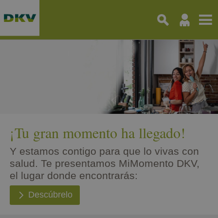
Pasar
al
contenido
principal
¡Tu gran momento ha llegado!
Y estamos contigo para que lo vivas con
salud. Te presentamos MiMomento DKV,
el lugar donde encontrarás:
Descúbrelo