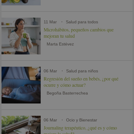
11 Mar
Salud para todos
Microhábitos, pequeños cambios que
mejoran tu salud
Marta Estévez
06 Mar
Salud para niños
Regresión del sueño en bebés, ¿por qué
ocurre y cómo actuar?
Begoña Basterrechea
06 Mar
Ocio y Bienestar
Journaling terapéutico, ¿qué es y cómo
mejora la salud?