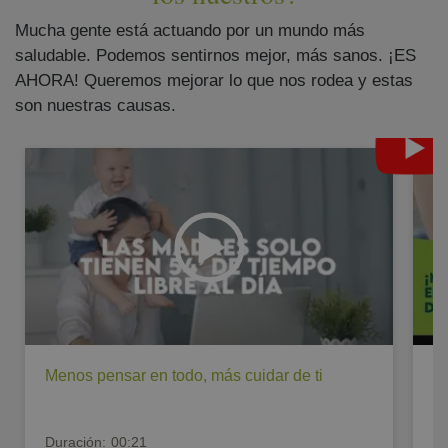
Mucha gente está actuando por un mundo más
saludable. Podemos sentirnos mejor, más sanos. ¡ES
AHORA! Queremos mejorar lo que nos rodea y estas
son nuestras causas.
Menos pensar en todo, más cuidar de ti
¡M
Duración:
00:21
Du