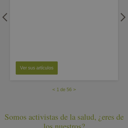
Ver sus artículos
<
>
1
de 56
Somos activistas de la salud, ¿eres de
los nuestros?