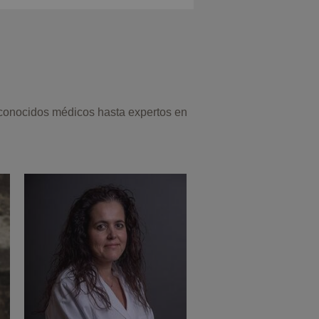
econocidos médicos hasta expertos en