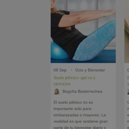
08 Sep
Ocio y Bienestar
Suelo pélvico: qué es y
I
ejercicios
y
Begoña Basterrechea
El suelo pélvico no es
importante solo para
m
embarazadas o mayores. La
realidad es que sostiene gran
m
parte de tu bienestar diario y
e