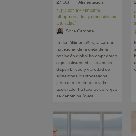
27 Oct
Alimentación
¿Qué son los alimentos
ultraprocesados y cómo afectan
a tu salud?
s
Silvia Cardona
En los últimos años, la calidad
nutricional de la dieta de la
s
población global ha empeorado
h
significativamente. La amplia
a
disponibilidad y variedad de
e
alimentos ultraprocesados,
junto con un ritmo de vida
acelerado, ha favorecido lo que
se denomina “dieta