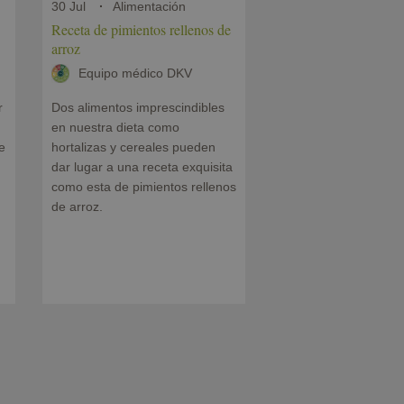
30 Jul
Alimentación
Receta de pimientos rellenos de
arroz
Equipo médico DKV
r
Dos alimentos imprescindibles
en nuestra dieta como
e
hortalizas y cereales pueden
dar lugar a una receta exquisita
como esta de pimientos rellenos
de arroz.