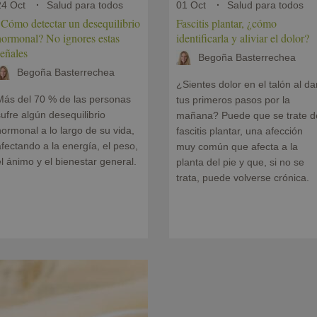
24 Oct
Salud para todos
01 Oct
Salud para todos
¿Cómo detectar un desequilibrio
Fascitis plantar, ¿cómo
hormonal? No ignores estas
identificarla y aliviar el dolor?
eñales
Begoña Basterrechea
Begoña Basterrechea
¿Sientes dolor en el talón al da
Más del 70 % de las personas
tus primeros pasos por la
ufre algún desequilibrio
mañana? Puede que se trate d
ormonal a lo largo de su vida,
fascitis plantar, una afección
fectando a la energía, el peso,
muy común que afecta a la
l ánimo y el bienestar general.
planta del pie y que, si no se
trata, puede volverse crónica.