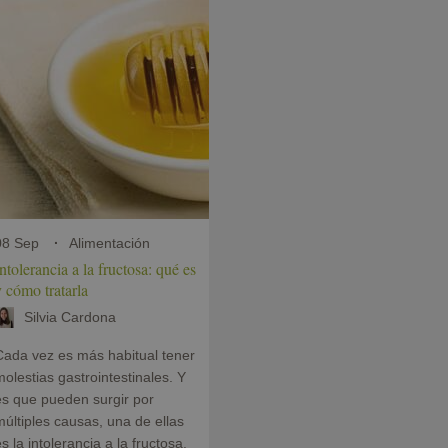
08 Sep
Alimentación
ntolerancia a la fructosa: qué es
 cómo tratarla
Silvia Cardona
Cada vez es más habitual tener
olestias gastrointestinales. Y
es que pueden surgir por
últiples causas, una de ellas
s la intolerancia a la fructosa.