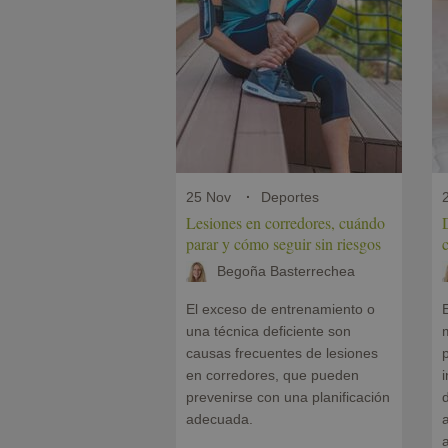
25 Nov
Deportes
Lesiones en corredores, cuándo
parar y cómo seguir sin riesgos
Begoña Basterrechea
El exceso de entrenamiento o
E
una técnica deficiente son
m
causas frecuentes de lesiones
en corredores, que pueden
i
prevenirse con una planificación
adecuada.
a